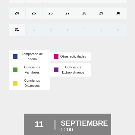
24
25
26
27
28
29
30
31
1
2
3
4
5
6
Temporada de
Otras actividades
abono
Conciertos
Conciertos
Familiares
Extraordinarios
Conciertos
Didácticos
SEPTIEMBRE
11
00:00