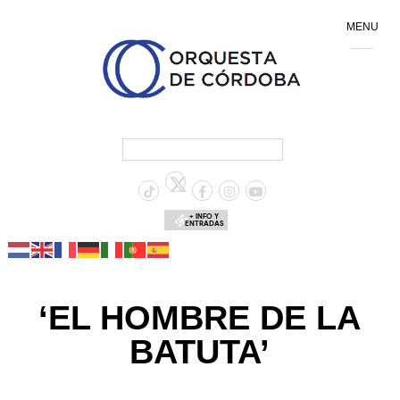
MENU
+ INFO Y
ENTRADAS
‘EL HOMBRE DE LA
BATUTA’