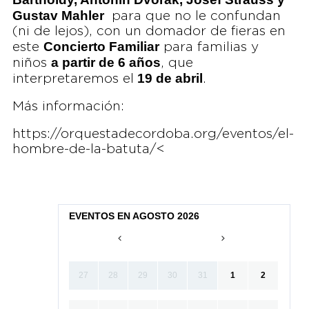
Gustav Mahler
para que no le confundan
(ni de lejos), con un domador de fieras en
Concierto Familiar
este
para familias y
a partir de 6 años
niños
, que
19 de abril
interpretaremos el
.
Más información:
https://orquestadecordoba.org/eventos/el-
hombre-de-la-batuta/<
EVENTOS EN AGOSTO 2026
27
28
29
30
31
1
2