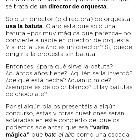
un director de orquesta
se trata de
.
Solo un director (o directora) de orquesta
usa la batuta
. Claro está que solo una
–
–
batuta
por muy mágica que parezca
no
convierte a nadie en director de orquesta.
Y si no la usa ¿no es un director? Sí, puede
dirigir a la orquesta sin batuta.
Entonces, ¿para qué sirve la batuta?
¿cuántos años tiene? ¿quién se la inventó?
¿de qué está hecha? ¿cuánto mide?
¿siempre es de color blanco? ¿Hay batutas
de chocolate?
Por si algún día os presentáis a algún
concurso, estas y otras cuestiones serán
aclaradas en este concierto del que os
“varita
podemos adelantar que esa
mágica”
bate
el aire
que
como una espada,