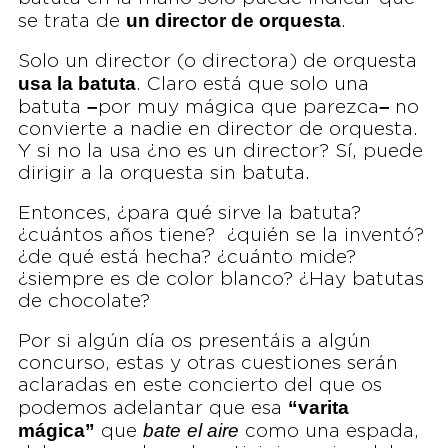
un director de orquesta
se trata de
.
Solo un director (o directora) de orquesta
usa la batuta
. Claro está que solo una
–
–
batuta
por muy mágica que parezca
no
convierte a nadie en director de orquesta.
Y si no la usa ¿no es un director? Sí, puede
dirigir a la orquesta sin batuta.
Entonces, ¿para qué sirve la batuta?
¿cuántos años tiene? ¿quién se la inventó?
¿de qué está hecha? ¿cuánto mide?
¿siempre es de color blanco? ¿Hay batutas
de chocolate?
Por si algún día os presentáis a algún
concurso, estas y otras cuestiones serán
aclaradas en este concierto del que os
“varita
podemos adelantar que esa
mágica”
bate
el aire
que
como una espada,