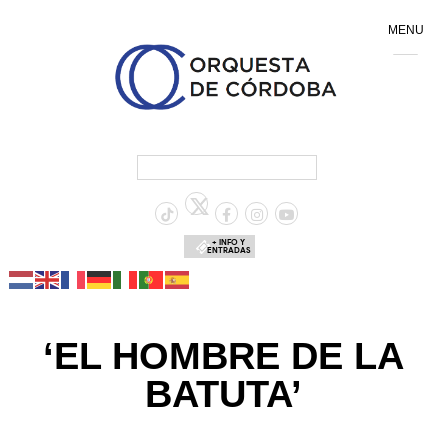
MENU
+ INFO Y
ENTRADAS
‘EL HOMBRE DE LA
BATUTA’