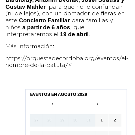
Gustav Mahler
para que no le confundan
(ni de lejos), con un domador de fieras en
Concierto Familiar
este
para familias y
a partir de 6 años
niños
, que
19 de abril
interpretaremos el
.
Más información:
https://orquestadecordoba.org/eventos/el-
hombre-de-la-batuta/<
EVENTOS EN AGOSTO 2026
27
28
29
30
31
1
2