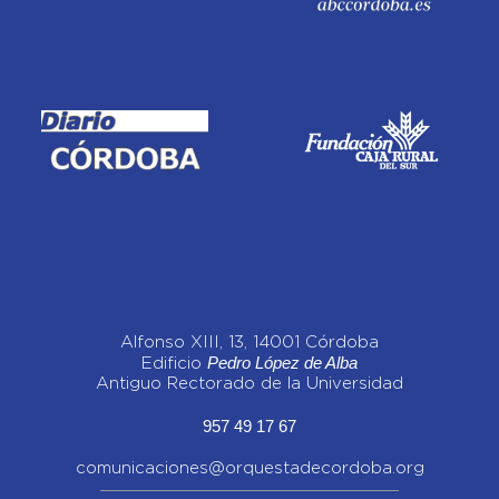
Alfonso XIII, 13, 14001 Córdoba
Pedro López de Alba
Edificio
Antiguo Rectorado de la Universidad
957 49 17 67
comunicaciones@orquestadecordoba.org