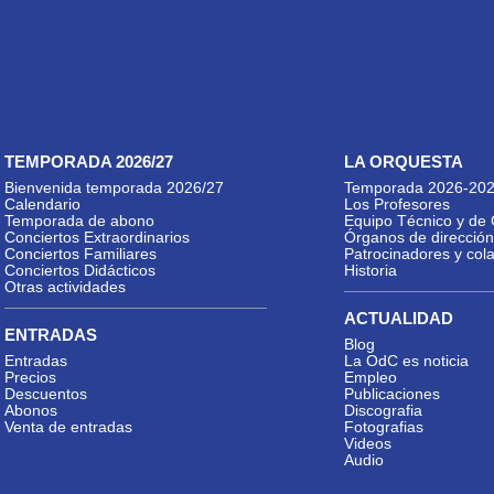
TEMPORADA 2026/27
LA ORQUESTA
Bienvenida temporada 2026/27
Temporada 2026-20
Calendario
Los Profesores
Temporada de abono
Equipo Técnico y de 
Conciertos Extraordinarios
Órganos de dirección
Conciertos Familiares
Patrocinadores y col
Conciertos Didácticos
Historia
Otras actividades
ACTUALIDAD
ENTRADAS
Blog
Entradas
La OdC es noticia
Precios
Empleo
Descuentos
Publicaciones
Abonos
Discografia
Venta de entradas
Fotografias
Videos
Audio