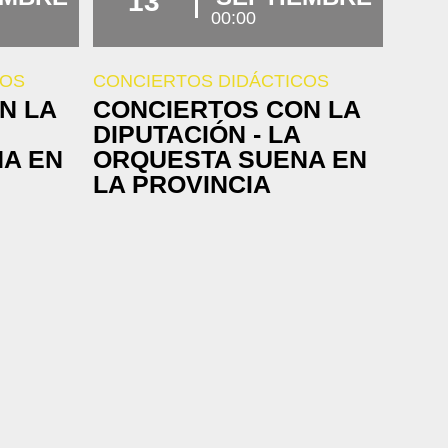
13
00:00
COS
CONCIERTOS DIDÁCTICOS
N LA
CONCIERTOS CON LA
DIPUTACIÓN - LA
A EN
ORQUESTA SUENA EN
LA PROVINCIA