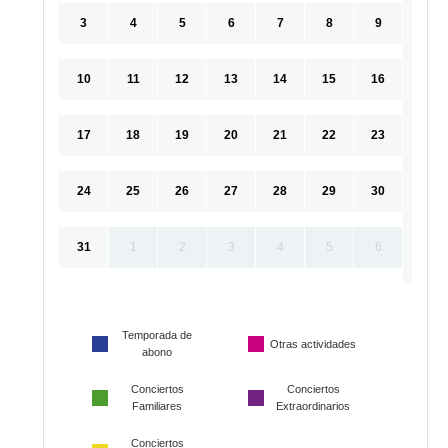
3
4
5
6
7
8
9
10
11
12
13
14
15
16
17
18
19
20
21
22
23
24
25
26
27
28
29
30
31
1
2
3
4
5
6
Temporada de
Otras actividades
abono
Conciertos
Conciertos
Familiares
Extraordinarios
Conciertos