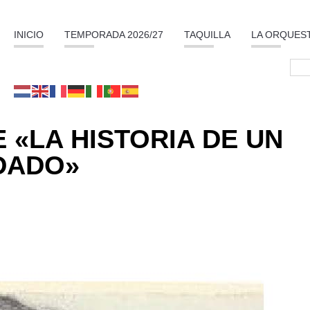
INICIO
TEMPORADA 2026/27
TAQUILLA
LA ORQUES
 «LA HISTORIA DE UN
DADO»