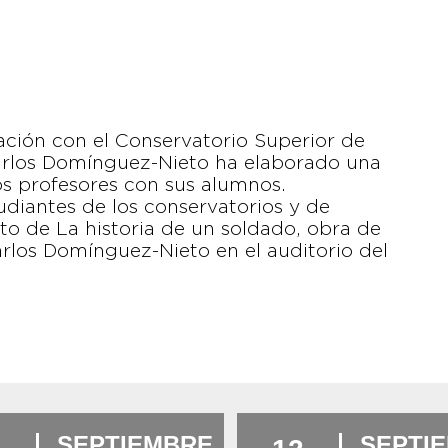
ción con el Conservatorio Superior de
Carlos Domínguez-Nieto ha elaborado una
s profesores con sus alumnos.
studiantes de los conservatorios y de
rto de La historia de un soldado, obra de
rlos Domínguez-Nieto en el auditorio del
SEPTIEMBRE
SEPTI