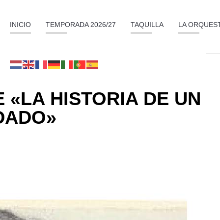
INICIO
TEMPORADA 2026/27
TAQUILLA
LA ORQUES
 «LA HISTORIA DE UN
DADO»