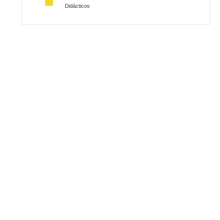
Didácticos