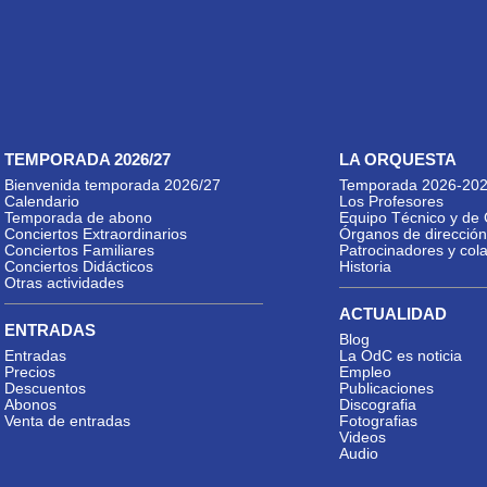
TEMPORADA 2026/27
LA ORQUESTA
Bienvenida temporada 2026/27
Temporada 2026-20
Calendario
Los Profesores
Temporada de abono
Equipo Técnico y de 
Conciertos Extraordinarios
Órganos de dirección
Conciertos Familiares
Patrocinadores y col
Conciertos Didácticos
Historia
Otras actividades
ACTUALIDAD
ENTRADAS
Blog
Entradas
La OdC es noticia
Precios
Empleo
Descuentos
Publicaciones
Abonos
Discografia
Venta de entradas
Fotografias
Videos
Audio