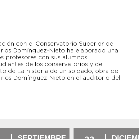
ción con el Conservatorio Superior de
Carlos Domínguez-Nieto ha elaborado una
s profesores con sus alumnos.
studiantes de los conservatorios y de
rto de La historia de un soldado, obra de
rlos Domínguez-Nieto en el auditorio del
SEPTIEMBRE
DICIE