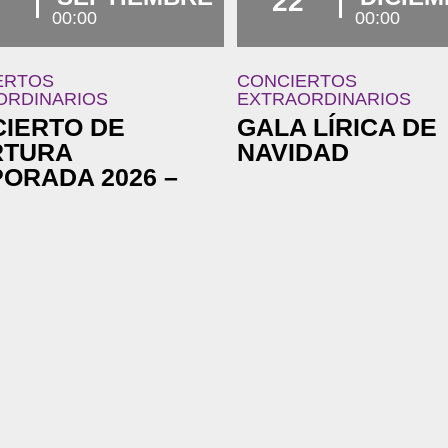
7
22
00:00
00:00
ERTOS
CONCIERTOS
ORDINARIOS
EXTRAORDINARIOS
IERTO DE
GALA LÍRICA DE
RTURA
NAVIDAD
ORADA 2026 –