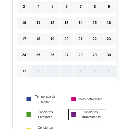
3
4
5
6
7
8
9
10
11
12
13
14
15
16
17
18
19
20
21
22
23
24
25
26
27
28
29
30
31
1
2
3
4
5
6
Temporada de
Otras actividades
abono
Conciertos
Conciertos
Familiares
Extraordinarios
Conciertos