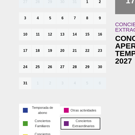
1
27
28
29
30
31
1
2
3
4
5
6
7
8
9
CONCI
EXTRA
10
11
12
13
14
15
16
CONC
APE
17
18
19
20
21
22
23
TEMP
2027
24
25
26
27
28
29
30
31
1
2
3
4
5
6
Temporada de
Otras actividades
abono
Conciertos
Conciertos
Familiares
Extraordinarios
Conciertos