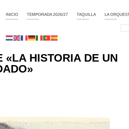
INICIO
TEMPORADA 2026/27
TAQUILLA
LA ORQUES
 «LA HISTORIA DE UN
DADO»