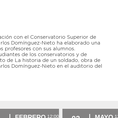
ción con el Conservatorio Superior de
Carlos Domínguez-Nieto ha elaborado una
s profesores con sus alumnos.
studiantes de los conservatorios y de
rto de La historia de un soldado, obra de
rlos Domínguez-Nieto en el auditorio del
FEBRERO
MAYO
12:00
1