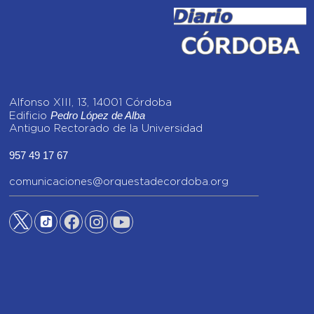
Alfonso XIII, 13, 14001 Córdoba
Pedro López de Alba
Edificio
Antiguo Rectorado de la Universidad
957 49 17 67
comunicaciones@orquestadecordoba.org