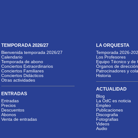
TEMPORADA 2026/27
LA ORQUESTA
Bienvenida temporada 2026/27
Temporada 2026-20
Calendario
Los Profesores
Temporada de abono
Equipo Técnico y de 
Conciertos Extraordinarios
Órganos de dirección
Conciertos Familiares
Patrocinadores y col
Conciertos Didácticos
Historia
Otras actividades
ACTUALIDAD
ENTRADAS
Blog
Entradas
La OdC es noticia
Precios
Empleo
Descuentos
Publicaciones
Abonos
Discografia
Venta de entradas
Fotografias
Videos
Audio