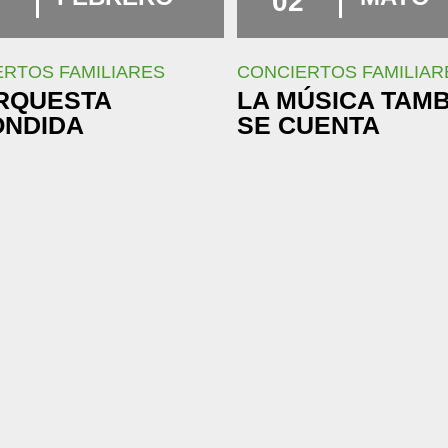
7
02
RTOS FAMILIARES
CONCIERTOS FAMILIAR
RQUESTA
LA MÚSICA TAM
ONDIDA
SE CUENTA