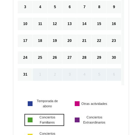
3
4
5
6
7
8
9
10
11
12
13
14
15
16
17
18
19
20
21
22
23
24
25
26
27
28
29
30
31
1
2
3
4
5
6
Temporada de
Otras actividades
abono
Conciertos
Conciertos
Familiares
Extraordinarios
Conciertos