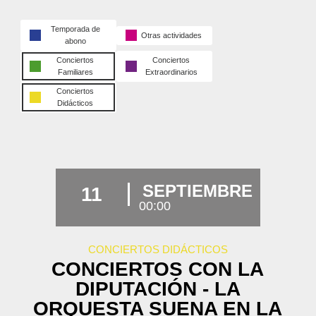
Temporada de
Otras actividades
abono
Conciertos
Conciertos
Familiares
Extraordinarios
Conciertos
Didácticos
SEPTIEMBRE
11
00:00
CONCIERTOS DIDÁCTICOS
CONCIERTOS CON LA
DIPUTACIÓN - LA
ORQUESTA SUENA EN LA