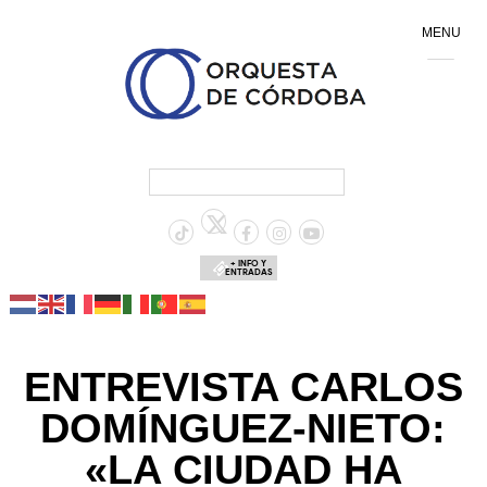
MENU
+ INFO Y
ENTRADAS
ENTREVISTA CARLOS
DOMÍNGUEZ-NIETO:
«LA CIUDAD HA