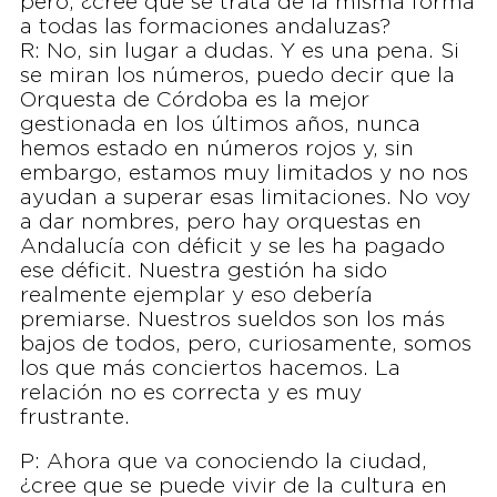
pero, ¿cree que se trata de la misma forma
a todas las formaciones andaluzas?
R: No, sin lugar a dudas. Y es una pena. Si
se miran los números, puedo decir que la
Orquesta de Córdoba es la mejor
gestionada en los últimos años, nunca
hemos estado en números rojos y, sin
embargo, estamos muy limitados y no nos
ayudan a superar esas limitaciones. No voy
a dar nombres, pero hay orquestas en
Andalucía con déficit y se les ha pagado
ese déficit. Nuestra gestión ha sido
realmente ejemplar y eso debería
premiarse. Nuestros sueldos son los más
bajos de todos, pero, curiosamente, somos
los que más conciertos hacemos. La
relación no es correcta y es muy
frustrante.
P: Ahora que va conociendo la ciudad,
¿cree que se puede vivir de la cultura en