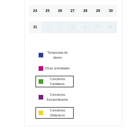
24
25
26
27
28
29
30
31
1
2
3
4
5
6
Temporada de
abono
Otras actividades
Conciertos
Familiares
Conciertos
Extraordinarios
Conciertos
Didácticos