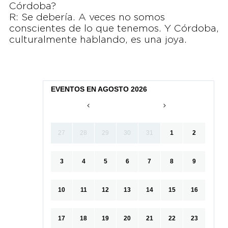
Córdoba?
R: Se debería. A veces no somos
conscientes de lo que tenemos. Y Córdoba,
culturalmente hablando, es una joya.
EVENTOS EN AGOSTO 2026
27
28
29
30
31
1
2
3
4
5
6
7
8
9
10
11
12
13
14
15
16
17
18
19
20
21
22
23