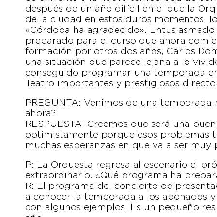
después de un año difícil en el que la Or
de la ciudad en estos duros momentos, lo q
«Córdoba ha agradecido». Entusiasmado
preparado para el curso que ahora comienz
formación por otros dos años, Carlos Do
una situación que parece lejana a lo vivid
conseguido programar una temporada en l
Teatro importantes y prestigiosos director
PREGUNTA: Venimos de una temporada mu
ahora?
RESPUESTA: Creemos que será una buen
optimistamente porque esos problemas t
muchas esperanzas en que va a ser muy p
P: La Orquesta regresa al escenario el p
extraordinario. ¿Qué programa ha prepa
R: El programa del concierto de presentac
a conocer la temporada a los abonados y 
con algunos ejemplos. Es un pequeño res