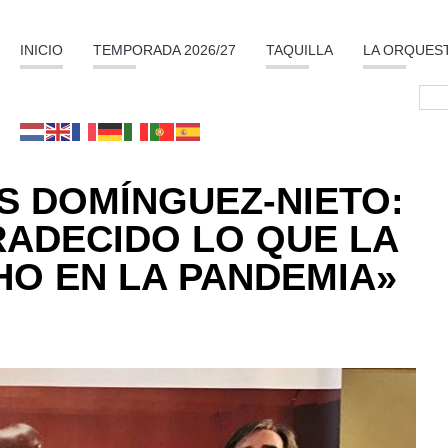
INICIO
TEMPORADA 2026/27
TAQUILLA
LA ORQUES
S DOMÍNGUEZ-NIETO:
RADECIDO LO QUE LA
O EN LA PANDEMIA»