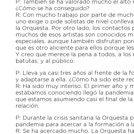
P: También se ha valorado mucho el alto n
¿Cómo se ha conseguido?
R: Con mucho trabajo por parte de mucho
uno exige o pide solistas de nivel conll
la Orquesta. Por otro lado, los contactos
muchos de esos artistas son conocidos m
especiales, aunque también disfrutan por
que es otro aliciente para ellos porque l
Y creo que merece la pena a todos, a los
batutas, y al público.
P: Lleva ya casi tres años al frente de l
y adaptarse a ella. ¿Cómo ha sido este re
R: Ha sido muy intenso. El primer año y m
estábamos conociendo llegó la pandemia
que estamos asumiendo casi el final de la 
relación.
P: Durante la crisis sanitaria la Orquesta
pandemia para acercar a la formación a l
R: Se ha acercado mucho. La Orquesta ha