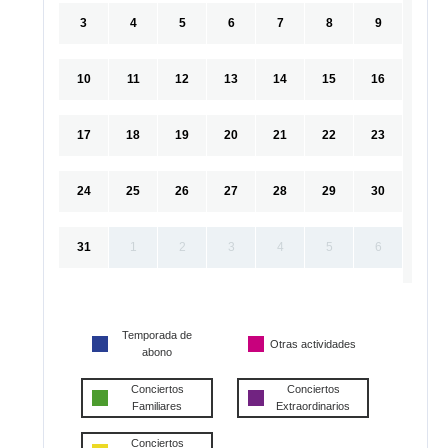
3
4
5
6
7
8
9
10
11
12
13
14
15
16
17
18
19
20
21
22
23
24
25
26
27
28
29
30
31
1
2
3
4
5
6
Temporada de
Otras actividades
abono
Conciertos
Conciertos
Familiares
Extraordinarios
Conciertos