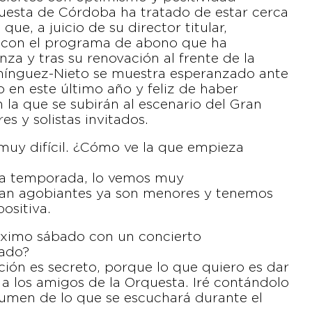
questa de Córdoba ha tratado de estar cerca
ue, a juicio de su director titular,
 con el programa de abono que ha
a y tras su renovación al frente de la
mínguez-Nieto se muestra esperanzado ante
o en este último año y feliz de haber
a que se subirán al escenario del Gran
es y solistas invitados.
y difícil. ¿Cómo ve la que empieza
a temporada, lo vemos muy
an agobiantes ya son menores y tenemos
ositiva.
róximo sábado con un concierto
rado?
ión es secreto, porque lo que quiero es dar
a los amigos de la Orquesta. Iré contándolo
umen de lo que se escuchará durante el