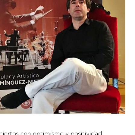
ciertos con optimismo y positividad