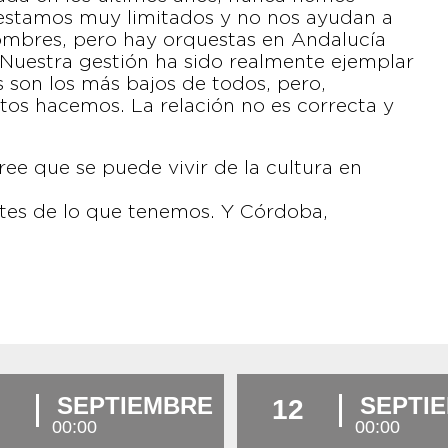
 estamos muy limitados y no nos ayudan a
nombres, pero hay orquestas en Andalucía
. Nuestra gestión ha sido realmente ejemplar
 son los más bajos de todos, pero,
os hacemos. La relación no es correcta y
ee que se puede vivir de la cultura en
ntes de lo que tenemos. Y Córdoba,
SEPTIEMBRE
SEPTI
12
00:00
00:00