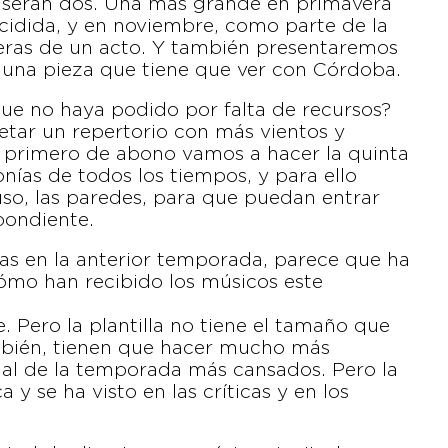
á serán dos. Una más grande en primavera
ecidida, y en noviembre, como parte de la
ras de un acto. Y también presentaremos
 una pieza que tiene que ver con Córdoba.
que no haya podido por falta de recursos?
etar un repertorio con más vientos y
el primero de abono vamos a hacer la quinta
nías de todos los tiempos, y para ello
uso, las paredes, para que puedan entrar
pondiente.
idas en la anterior temporada, parece que ha
Cómo han recibido los músicos este
. Pero la plantilla no tiene el tamaño que
ambién, tienen que hacer mucho más
inal de la temporada más cansados. Pero la
 y se ha visto en las críticas y en los