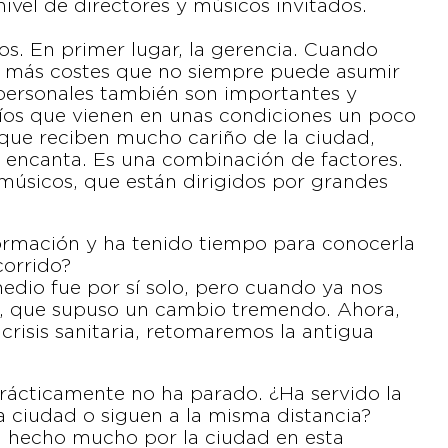
ivel de directores y músicos invitados.
s. En primer lugar, la gerencia. Cuando
eva más costes que no siempre puede asumir
 personales también son importantes y
íos que vienen en unas condiciones un poco
que reciben mucho cariño de la ciudad,
es encanta. Es una combinación de factores.
 músicos, que están dirigidos por grandes
a formación y ha tenido tiempo para conocerla
corrido?
edio fue por sí solo, pero cuando ya nos
, que supuso un cambio tremendo. Ahora,
crisis sanitaria, retomaremos la antigua
 prácticamente no ha parado. ¿Ha servido la
a ciudad o siguen a la misma distancia?
 hecho mucho por la ciudad en esta