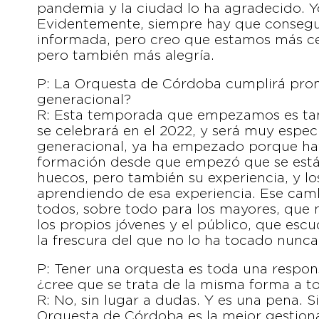
pandemia y la ciudad lo ha agradecido. Y
Evidentemente, siempre hay que consegui
informada, pero creo que estamos más ce
pero también más alegría.
P: La Orquesta de Córdoba cumplirá pro
generacional?
R: Esta temporada que empezamos es tamb
se celebrará en el 2022, y será muy espec
generacional, ya ha empezado porque hay
formación desde que empezó que se está
huecos, pero también su experiencia, y l
aprendiendo de esa experiencia. Ese cam
todos, sobre todo para los mayores, que
los propios jóvenes y el público, que escu
la frescura del que no lo ha tocado nunca
P: Tener una orquesta es toda una respons
¿cree que se trata de la misma forma a t
R: No, sin lugar a dudas. Y es una pena. 
Orquesta de Córdoba es la mejor gestion