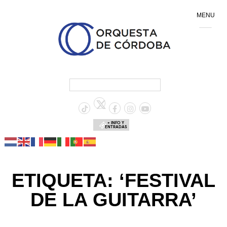
MENU
+ INFO Y
ENTRADAS
ETIQUETA: ‘FESTIVAL
DE LA GUITARRA’