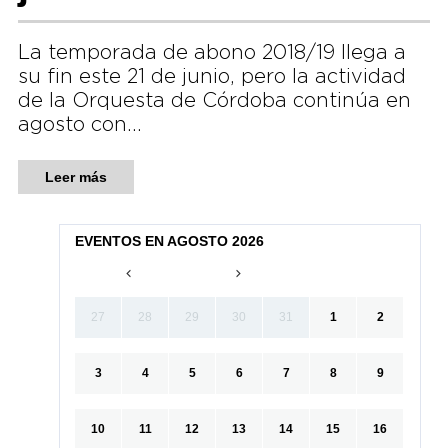
La temporada de abono 2018/19 llega a
su fin este 21 de junio, pero la actividad
de la Orquesta de Córdoba continúa en
agosto con…
Leer más
EVENTOS EN AGOSTO 2026
27
28
29
30
31
1
2
3
4
5
6
7
8
9
10
11
12
13
14
15
16