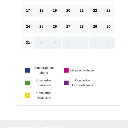
17
18
19
20
21
22
23
24
25
26
27
28
29
30
31
1
2
3
4
5
6
Temporada de
Otras actividades
abono
Conciertos
Conciertos
Familiares
Extraordinarios
Conciertos
Didácticos