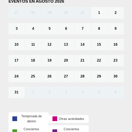
EVENTOS EN AGOSTO 2026
27
28
29
30
31
1
2
3
4
5
6
7
8
9
10
11
12
13
14
15
16
17
18
19
20
21
22
23
24
25
26
27
28
29
30
31
1
2
3
4
5
6
Temporada de
Otras actividades
abono
Conciertos
Conciertos