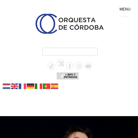
MENU
+ INFO Y
ENTRADAS