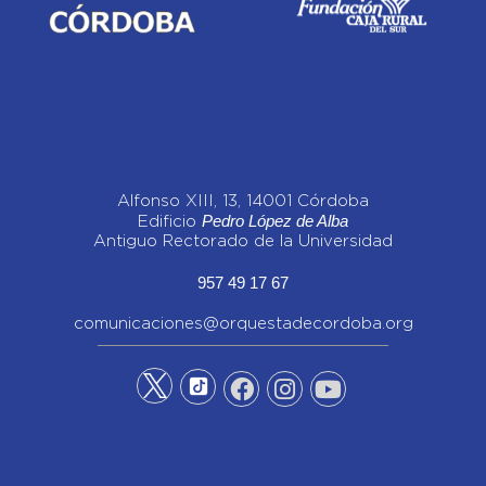
Alfonso XIII, 13, 14001 Córdoba
Pedro López de Alba
Edificio
Antiguo Rectorado de la Universidad
957 49 17 67
comunicaciones@orquestadecordoba.org