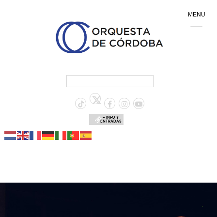
MENU
+ INFO Y
ENTRADAS