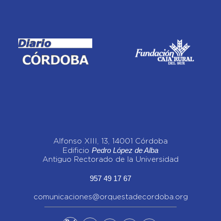
Alfonso XIII, 13, 14001 Córdoba
Pedro López de Alba
Edificio
Antiguo Rectorado de la Universidad
957 49 17 67
comunicaciones@orquestadecordoba.org