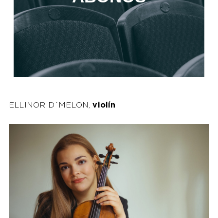
ELLINOR D´MELON,
violín