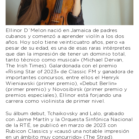
Ellinor D´Melon nació en Jamaica de padres
cubanos y comenzó a aprender violín a los dos
años. Hoy solo tiene veinticuatro años, pero «a
pesar de su edad, es una de esas raras intérpretes
que dan la impresión de tener un dominio total,
tanto técnico como musical» (Michael Dervan,
The Irish Times). Galardonada con el premio
«Rising Star of 2023» de Classic FM y ganadora de
importantes concursos, entre ellos el Henryk
Wieniawski (primer premio), «Debut Berlin»
(primer premio) y Novosibirsk (primer premio y
premios especiales), Ellinor está forjando una
carrera como violinista de primer nivel.
Su álbum debut, Tchaikovsky and Lalo, grabado
con Jaime Martín y la Orquesta Sinfónica Nacional
de la RTÉ, se publicó en marzo de 2023 con
Rubicon Classics y «causó una notable impresión
en un ámbito muy concurrido» (The Strad).