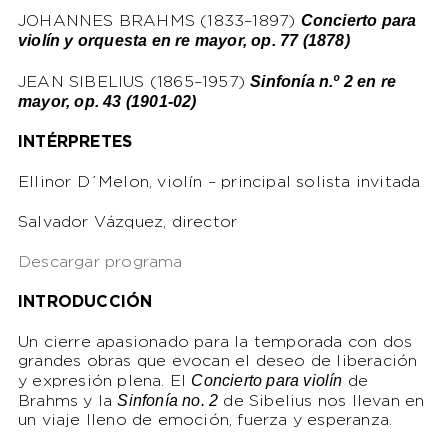
Concierto para
JOHANNES BRAHMS (1833–1897)
violín y orquesta en re mayor, op. 77 (1878)
Sinfonía n.º 2 en re
JEAN SIBELIUS (1865–1957)
mayor, op. 43 (1901-02)
INTÉRPRETES
Ellinor D´Melon, violín – principal solista invitada
Salvador Vázquez, director
Descargar programa
INTRODUCCIÓN
Un cierre apasionado para la temporada con dos
grandes obras que evocan el deseo de liberación
Concierto para violín
y expresión plena. El
de
Sinfonía no. 2
Brahms y la
de Sibelius nos llevan en
un viaje lleno de emoción, fuerza y esperanza.