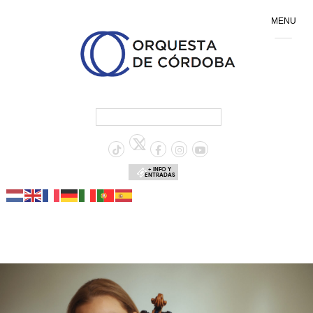
MENU
+ INFO Y
ENTRADAS