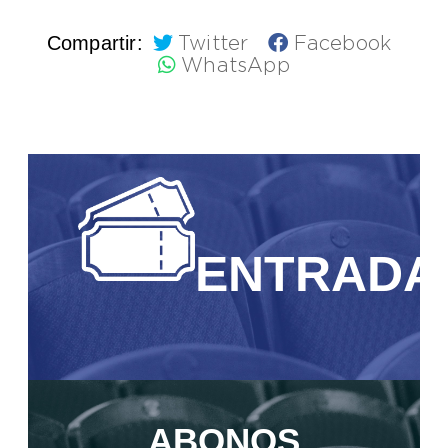
Compartir:
Twitter
Facebook
WhatsApp
ENTRADA
ABONOS