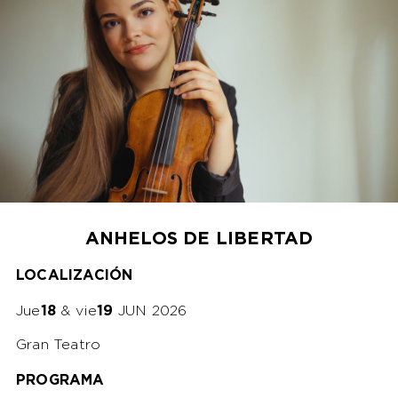
ANHELOS DE LIBERTAD
LOCALIZACIÓN
Jue
18
& vie
19
JUN 2026
Gran Teatro
PROGRAMA