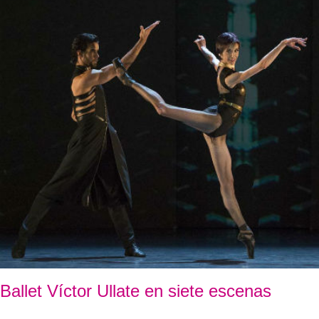
Ballet Víctor Ullate en siete escenas