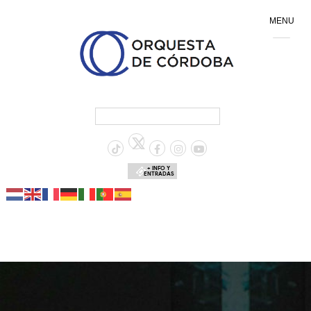
MENU
+ INFO Y
ENTRADAS