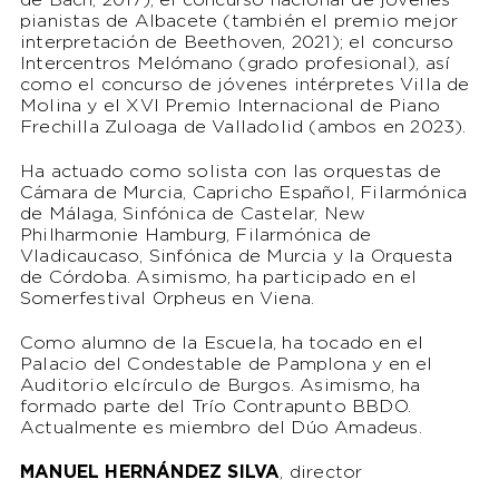
de Bach, 2017); el concurso nacional de jóvenes
pianistas de Albacete (también el premio mejor
interpretación de Beethoven, 2021); el concurso
Intercentros Melómano (grado profesional), así
como el concurso de jóvenes intérpretes Villa de
Molina y el XVI Premio Internacional de Piano
Frechilla Zuloaga de Valladolid (ambos en 2023).
Ha actuado como solista con las orquestas de
Cámara de Murcia, Capricho Español, Filarmónica
de Málaga, Sinfónica de Castelar, New
Philharmonie Hamburg, Filarmónica de
Vladicaucaso, Sinfónica de Murcia y la Orquesta
de Córdoba. Asimismo, ha participado en el
Somerfestival Orpheus en Viena.
Como alumno de la Escuela, ha tocado en el
Palacio del Condestable de Pamplona y en el
Auditorio elcírculo de Burgos. Asimismo, ha
formado parte del Trío Contrapunto BBDO.
Actualmente es miembro del Dúo Amadeus.
MANUEL HERNÁNDEZ SILVA
, director