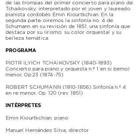
de las trompas del primer concierto para piano de
Tchaikovsky, interpretado por el joven y laureado
pianista cordobés Emin Kiourtkchian. En la
segunda parte oiremos la sinfonía no. 4 de
Schumann en su revisión de 1851, una sinfonía que
destaca por su lirismo, su color orquestal y su
belleza temática.
PROGRAMA
PIOTR ILYICH TCHAIKOVSKY (1840-1893)
Concierto para piano y orquesta n.º 1 en si bemol
menor, Op.23 (1874-75)
ROBERT SCHUMANN (1810-1856) Sinfonía n.º 4
en re menor, Op. 120 (rev. 1851)
INTÉRPRETES
Emin Kiourtkchian, piano
Manuel Hernández Silva, director