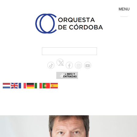
MENU
+ INFO Y
ENTRADAS