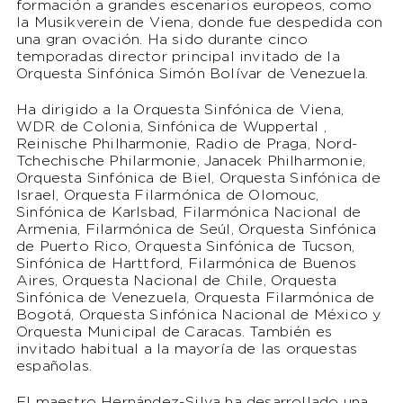
formación a grandes escenarios europeos, como
la Musikverein de Viena, donde fue despedida con
una gran ovación. Ha sido durante cinco
temporadas director principal invitado de la
Orquesta Sinfónica Simón Bolívar de Venezuela.
Ha dirigido a la Orquesta Sinfónica de Viena,
WDR de Colonia, Sinfónica de Wuppertal ,
Reinische Philharmonie, Radio de Praga, Nord-
Tchechische Philarmonie, Janacek Philharmonie,
Orquesta Sinfónica de Biel, Orquesta Sinfónica de
Israel, Orquesta Filarmónica de Olomouc,
Sinfónica de Karlsbad, Filarmónica Nacional de
Armenia, Filarmónica de Seúl, Orquesta Sinfónica
de Puerto Rico, Orquesta Sinfónica de Tucson,
Sinfónica de Harttford, Filarmónica de Buenos
Aires, Orquesta Nacional de Chile, Orquesta
Sinfónica de Venezuela, Orquesta Filarmónica de
Bogotá, Orquesta Sinfónica Nacional de México y
Orquesta Municipal de Caracas. También es
invitado habitual a la mayoría de las orquestas
españolas.
El maestro Hernández-Silva ha desarrollado una