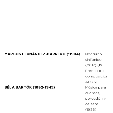
MARCOS FERNÁNDEZ-BARRERO (*1984)
Nocturno
sinfónico
(2017) (IX
Premio de
composición
AEOS)
BÉLA BARTÓK (1882-1945)
Música para
cuerdas,
percusión y
celesta
(1936)