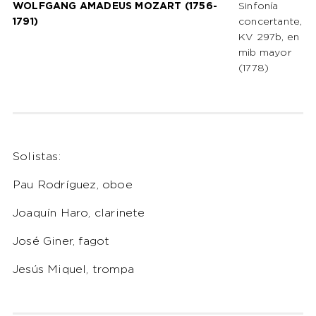
WOLFGANG AMADEUS MOZART (1756-
Sinfonía
1791)
concertante,
KV 297b, en
mib mayor
(1778)
Solistas:
Pau Rodríguez, oboe
Joaquín Haro, clarinete
José Giner, fagot
Jesús Miquel, trompa