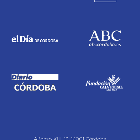
Alfonso XIII, 13, 14001 Córdoba