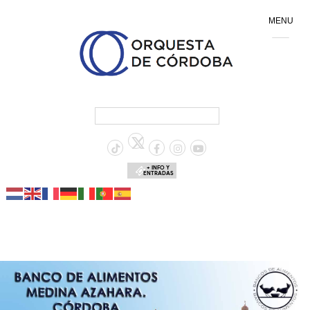
MENU
+ INFO Y
ENTRADAS