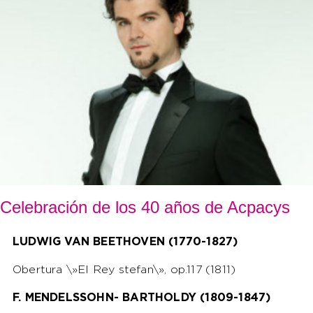
Celebración de los 40 años de Acpacys
LUDWIG VAN BEETHOVEN (1770-1827)
Obertura \»El Rey stefan\», op.117 (1811)
F. MENDELSSOHN- BARTHOLDY (1809-1847)