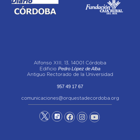
Alfonso XIII, 13, 14001 Córdoba
Pedro López de Alba
Edificio
Antiguo Rectorado de la Universidad
957 49 17 67
comunicaciones@orquestadecordoba.org