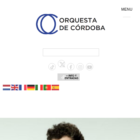
MENU
+ INFO Y
ENTRADAS