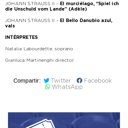
JOHANN STRAUSS II –
El murciélago, “Spiel ich
die Unschuld vom Lande” (Adèle)
JOHANN STRAUSS II –
El Bello Danubio azul,
vals
INTÉRPRETES
Natalia Labourdette, soprano
Gianluca Martinenghi director
Compartir:
Twitter
Facebook
WhatsApp