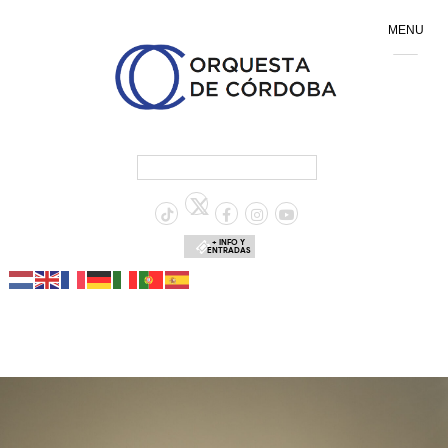
MENU
+ INFO Y
ENTRADAS