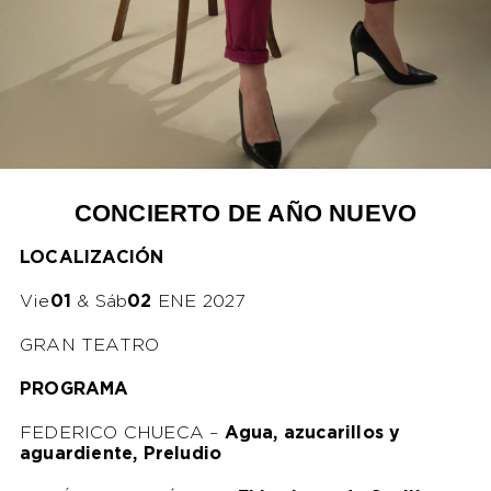
CONCIERTO DE AÑO NUEVO
LOCALIZACIÓN
Vie
01
& Sáb
02
ENE 2027
GRAN TEATRO
PROGRAMA
FEDERICO CHUECA –
Agua, azucarillos y
aguardiente, Preludio