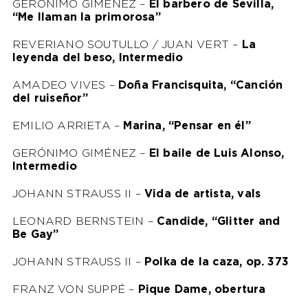
GERÓNIMO GIMÉNEZ –
El barbero de Sevilla,
“Me llaman la primorosa”
REVERIANO SOUTULLO / JUAN VERT –
La
leyenda del beso, Intermedio
AMADEO VIVES –
Doña Francisquita, “Canción
del ruiseñor”
EMILIO ARRIETA –
Marina, “Pensar en él”
GERÓNIMO GIMÉNEZ –
El baile de Luis Alonso,
Intermedio
JOHANN STRAUSS II –
Vida de artista, vals
LEONARD BERNSTEIN –
Candide, “Glitter and
Be Gay”
JOHANN STRAUSS II –
Polka de la caza, op. 373
FRANZ VON SUPPÉ –
Pique Dame, obertura