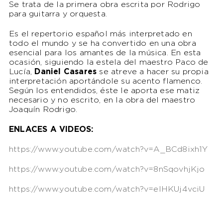
Se trata de la primera obra escrita por Rodrigo
para guitarra y orquesta.
Es el repertorio español más interpretado en
todo el mundo y se ha convertido en una obra
esencial para los amantes de la música. En esta
ocasión, siguiendo la estela del maestro Paco de
Lucía,
Daniel Casares
se atreve a hacer su propia
interpretación aportándole su acento flamenco.
Según los entendidos, éste le aporta ese matiz
necesario y no escrito, en la obra del maestro
Joaquín Rodrigo.
ENLACES A VIDEOS:
https://www.youtube.com/watch?v=A_BCd8ixh1Y
https://www.youtube.com/watch?v=8nSqovhjKjo
https://www.youtube.com/watch?v=elHKUj4vciU