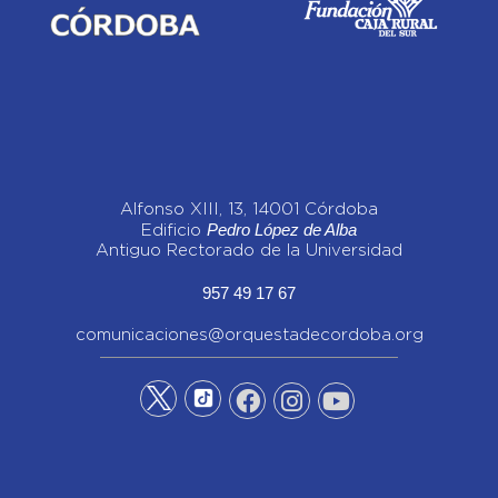
Alfonso XIII, 13, 14001 Córdoba
Pedro López de Alba
Edificio
Antiguo Rectorado de la Universidad
957 49 17 67
comunicaciones@orquestadecordoba.org