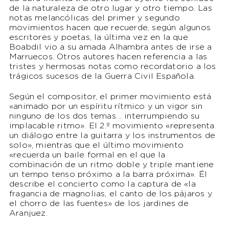
de la naturaleza de otro lugar y otro tiempo. Las
notas melancólicas del primer y segundo
movimientos hacen que recuerde, según algunos
escritores y poetas, la última vez en la que
Boabdil vio a su amada Alhambra antes de irse a
Marruecos. Otros autores hacen referencia a las
tristes y hermosas notas como recordatorio a los
trágicos sucesos de la Guerra Civil Española.
Según el compositor, el primer movimiento está
«
animado por un espíritu rítmico y un vigor sin
ninguno de los dos temas… interrumpiendo su
implacable ritmo
». El 2.º movimiento «
representa
un diálogo entre la guitarra y los instrumentos de
solo
», mientras que el último movimiento
«
recuerda un baile formal en el que la
combinación de un ritmo doble y triple mantiene
un tempo tenso próximo a la barra próxima
». Él
describe el concierto como la captura de «
la
fragancia de magnolias, el canto de los pájaros y
el chorro de las fuentes
» de los jardines de
Aranjuez.