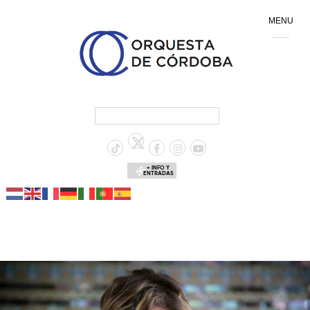
MENU
+ INFO Y
ENTRADAS