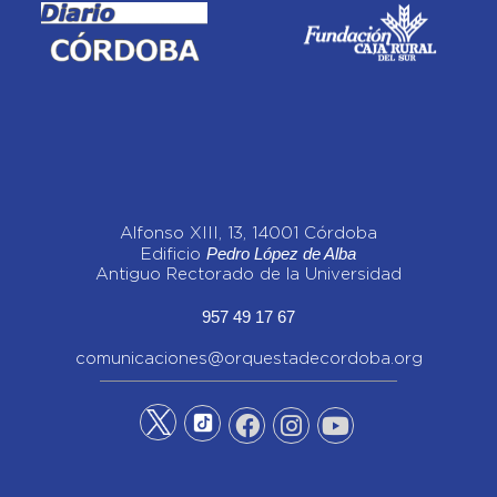
Alfonso XIII, 13, 14001 Córdoba
Pedro López de Alba
Edificio
Antiguo Rectorado de la Universidad
957 49 17 67
comunicaciones@orquestadecordoba.org