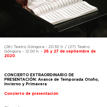
(26) Teatro Góngora – 20:30 h. / (27) Teatro
Góngora – 12:00 h. –
26 y 27 de septiembre de
2020
CONCIERTO EXTRAORDINARIO DE
PRESENTACIÓN: Avance de Temporada Otoño,
Invierno y Primavera
Concierto de presentación