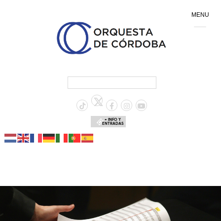
MENU
+ INFO Y
ENTRADAS