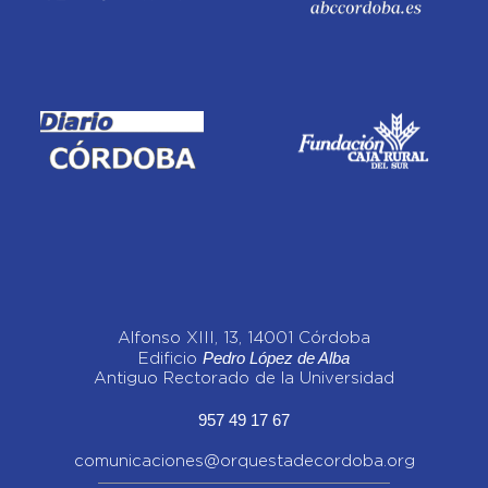
Alfonso XIII, 13, 14001 Córdoba
Pedro López de Alba
Edificio
Antiguo Rectorado de la Universidad
957 49 17 67
comunicaciones@orquestadecordoba.org