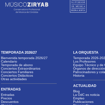
TEMPORADA 2026/27
LA ORQUESTA
Bienvenida temporada 2026/27
Temporada 2026-20
Calendario
Los Profesores
Temporada de abono
Equipo Técnico y de 
Conciertos Extraordinarios
Órganos de dirección
Conciertos Familiares
Patrocinadores y col
Conciertos Didácticos
Historia
Otras actividades
ACTUALIDAD
ENTRADAS
Blog
Entradas
La OdC es noticia
Precios
Empleo
Descuentos
Publicaciones