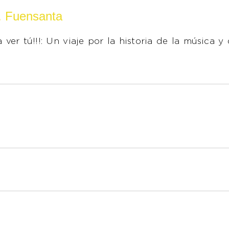
C. Fuensanta
 ver tú!!!:
Un viaje por la historia de la música y