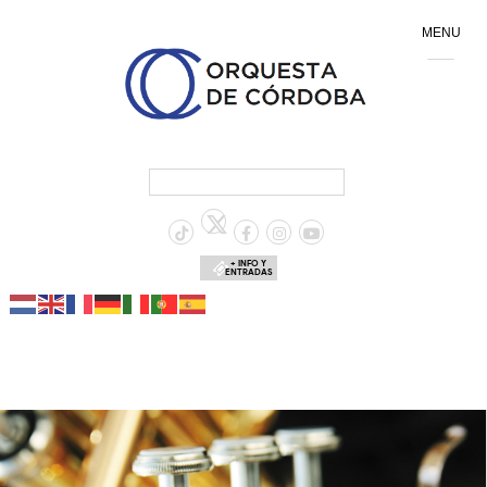
MENU
+ INFO Y
ENTRADAS