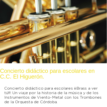
Concierto didáctico para escolares en
C.C. El Higuerón.
Concierto didáctico para escolares ¡¡¡Brass a ver
tú!!!:
Un viaje por la historia de la música y de los
Instrumentos de Viento-Metal con los Trombones
de la Orquesta de Córdoba.