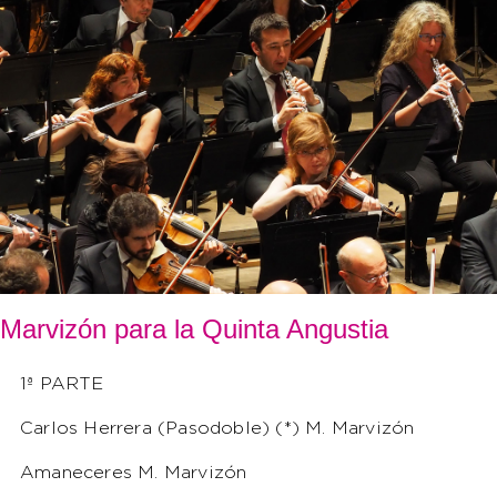
Marvizón para la Quinta Angustia
1ª PARTE
Carlos Herrera (Pasodoble) (*) M. Marvizón
Amaneceres M. Marvizón