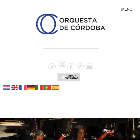
MENU
+ INFO Y
ENTRADAS