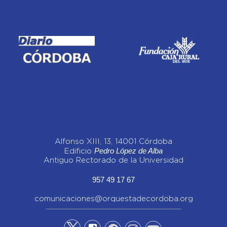
Alfonso XIII, 13, 14001 Córdoba
Pedro López de Alba
Edificio
Antiguo Rectorado de la Universidad
957 49 17 67
comunicaciones@orquestadecordoba.org