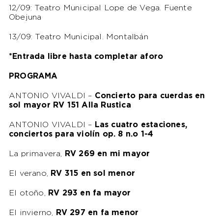
12/09: Teatro Municipal Lope de Vega. Fuente
Obejuna
13/09: Teatro Municipal. Montalbán
*Entrada libre hasta completar aforo
PROGRAMA
ANTONIO VIVALDI –
Concierto para cuerdas en
sol mayor RV 151 Alla Rustica
ANTONIO VIVALDI –
Las cuatro estaciones,
conciertos para violín op. 8 n.o 1-4
La primavera,
RV 269 en mi mayor
El verano,
RV 315 en sol menor
El otoño,
RV 293 en fa mayor
El invierno,
RV 297 en fa menor