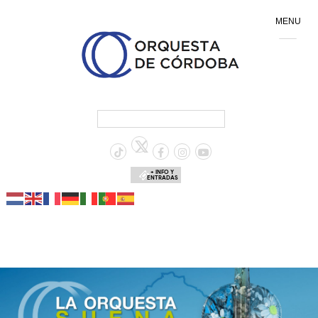
MENU
+ INFO Y
ENTRADAS