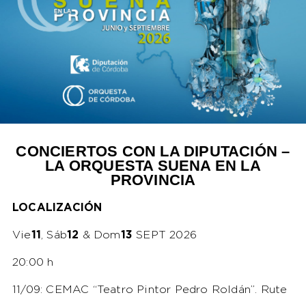
CONCIERTOS CON LA DIPUTACIÓN –
LA ORQUESTA SUENA EN LA
PROVINCIA
LOCALIZACIÓN
Vie
11
, Sáb
12
& Dom
13
SEPT 2026
20:00 h
11/09: CEMAC “Teatro Pintor Pedro Roldán”. Rute