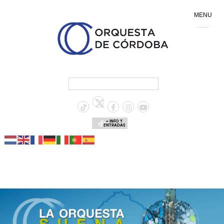
MENU
+ INFO Y
ENTRADAS