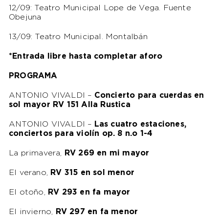
12/09: Teatro Municipal Lope de Vega. Fuente
Obejuna
13/09: Teatro Municipal. Montalbán
*Entrada libre hasta completar aforo
PROGRAMA
ANTONIO VIVALDI –
Concierto para cuerdas en
sol mayor RV 151 Alla Rustica
ANTONIO VIVALDI –
Las cuatro estaciones,
conciertos para violín op. 8 n.o 1-4
La primavera,
RV 269 en mi mayor
El verano,
RV 315 en sol menor
El otoño,
RV 293 en fa mayor
El invierno,
RV 297 en fa menor