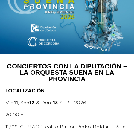
CONCIERTOS CON LA DIPUTACIÓN –
LA ORQUESTA SUENA EN LA
PROVINCIA
LOCALIZACIÓN
Vie
11
, Sáb
12
& Dom
13
SEPT 2026
20:00 h
11/09: CEMAC “Teatro Pintor Pedro Roldán”. Rute