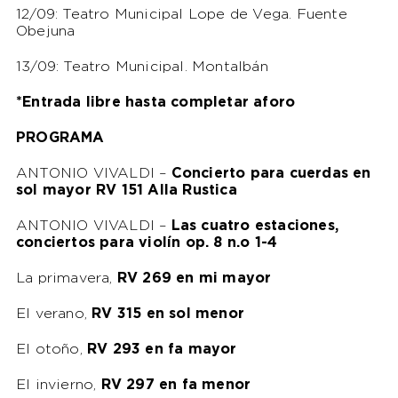
12/09: Teatro Municipal Lope de Vega. Fuente
Obejuna
13/09: Teatro Municipal. Montalbán
*Entrada libre hasta completar aforo
PROGRAMA
ANTONIO VIVALDI –
Concierto para cuerdas en
sol mayor RV 151 Alla Rustica
ANTONIO VIVALDI –
Las cuatro estaciones,
conciertos para violín op. 8 n.o 1-4
La primavera,
RV 269 en mi mayor
El verano,
RV 315 en sol menor
El otoño,
RV 293 en fa mayor
El invierno,
RV 297 en fa menor