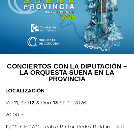
CONCIERTOS CON LA DIPUTACIÓN –
LA ORQUESTA SUENA EN LA
PROVINCIA
LOCALIZACIÓN
Vie
11
, Sáb
12
& Dom
13
SEPT 2026
20:00 h
11/09: CEMAC “Teatro Pintor Pedro Roldán”. Rute