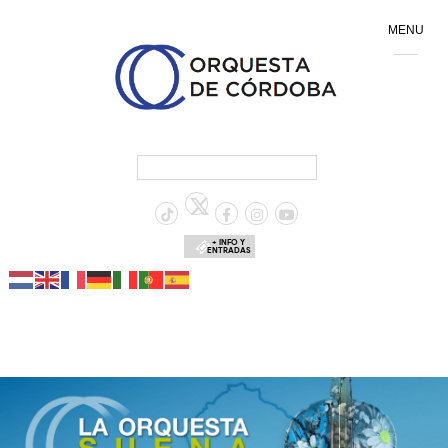
MENU
+ INFO Y
ENTRADAS