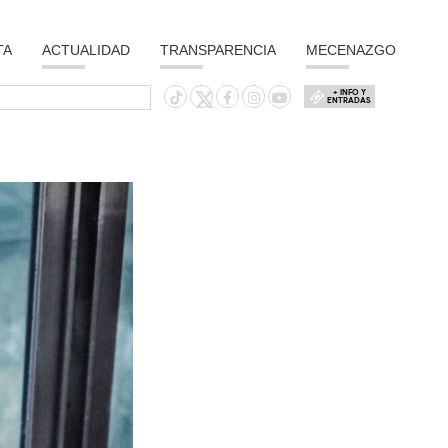
TA
ACTUALIDAD
TRANSPARENCIA
MECENAZGO
+ INFO Y
ENTRADAS