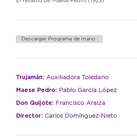
El retablo de Maese Pedro (1923)
Descargar Programa de mano
Trujamán:
Auxiliadora Toledano
Maese Pedro:
Pablo García López
Don Quijote:
Francisco Araiza
Director:
Carlos Domínguez-Nieto