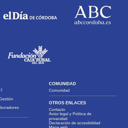
COMUNIDAD
27
Comunidad
Gestión
OTROS ENLACES
aboradores
Contacto
Aviso legal y Política de
privacidad
Declaración de accesibilidad
Mapa web