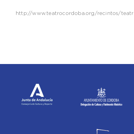
http://www.teatrocordoba.org/recintos/teat