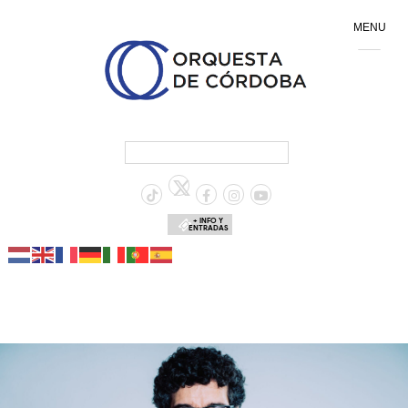
MENU
+ INFO Y
ENTRADAS