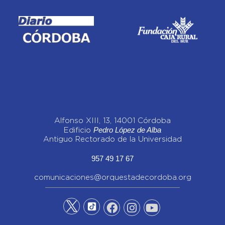
Alfonso XIII, 13, 14001 Córdoba
Pedro López de Alba
Edificio
Antiguo Rectorado de la Universidad
957 49 17 67
comunicaciones@orquestadecordoba.org