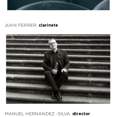
JUAN FERRER,
clarinete
MANUEL HERNÁNDEZ -SILVA,
director