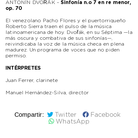
ANTONÍN DVOŘÁK –
Sinfonía n.o 7 en re menor,
op. 70
El venezolano Pacho Flores y el puertorriqueño
Roberto Sierra traen el pulso de la música
latinoamericana de hoy. Dvořák, en su Séptima —la
más oscura y combativa de sus sinfonías—,
reivindicaba la voz de la música checa en plena
madurez. Un programa de voces que no piden
permiso.
INTÉRPRETES
Juan Ferrer, clarinete
Manuel Hernández-Silva, director
Compartir:
Twitter
Facebook
WhatsApp