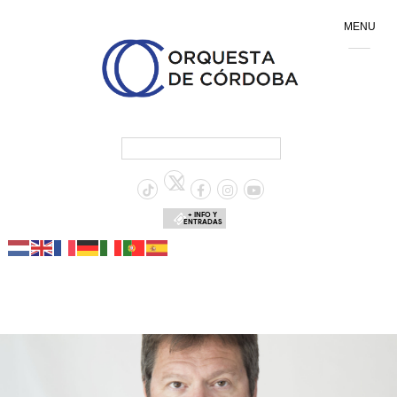
MENU
+ INFO Y
ENTRADAS