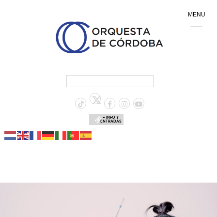
MENU
+ INFO Y
ENTRADAS