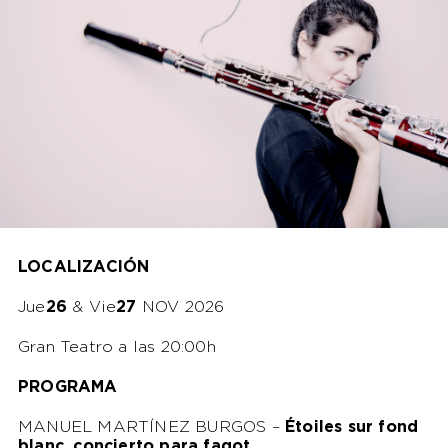
LOCALIZACIÓN
Jue
26
& Vie
27
NOV 2026
Gran Teatro a las 20:00h
PROGRAMA
MANUEL MARTÍNEZ BURGOS –
Étoiles sur fond
blanc, concierto para fagot