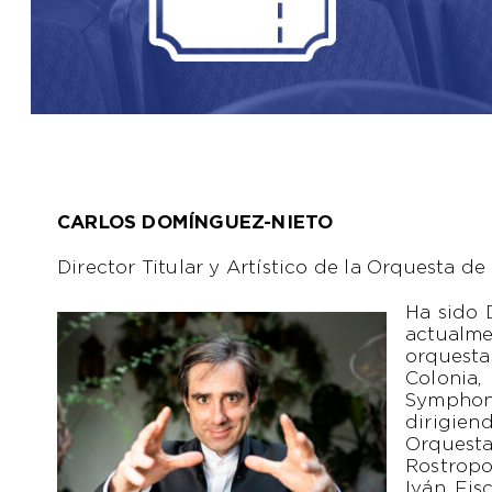
CARLOS DOMÍNGUEZ-NIETO
Director Titular y Artístico de la Orquesta d
Ha sido 
actualme
orquesta
Colonia,
Symphon
dirigien
Orquest
Rostropo
Iván Fis