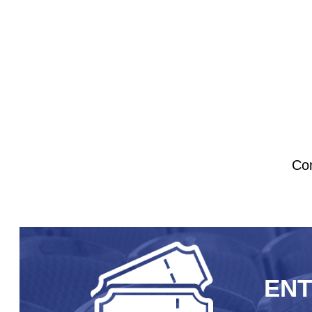
Com
EN