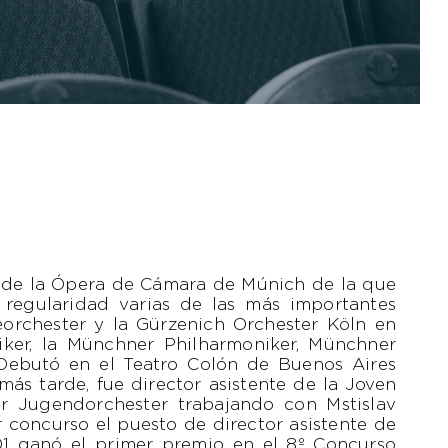
y de la Ópera de Cámara de Múnich de la que
n regularidad varias de las más importantes
eorchester y la Gürzenich Orchester Köln en
niker, la Münchner Philharmoniker, Münchner
ebutó en el Teatro Colón de Buenos Aires
más tarde, fue director asistente de la Joven
 Jugendorchester trabajando con Mstislav
 concurso el puesto de director asistente de
01 ganó el primer premio en el 8º Concurso