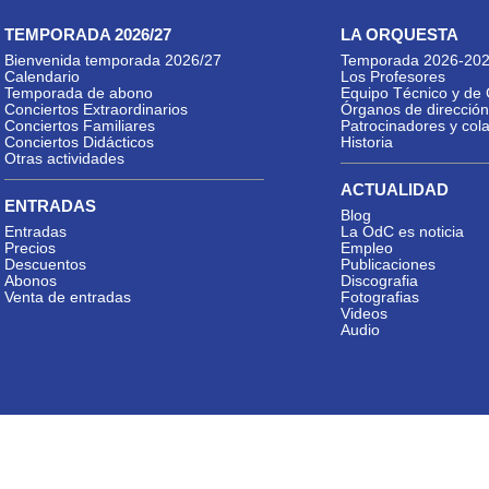
TEMPORADA 2026/27
LA ORQUESTA
Bienvenida temporada 2026/27
Temporada 2026-20
Calendario
Los Profesores
Temporada de abono
Equipo Técnico y de 
Conciertos Extraordinarios
Órganos de dirección
Conciertos Familiares
Patrocinadores y col
Conciertos Didácticos
Historia
Otras actividades
ACTUALIDAD
ENTRADAS
Blog
Entradas
La OdC es noticia
Precios
Empleo
Descuentos
Publicaciones
Abonos
Discografia
Venta de entradas
Fotografias
Videos
Audio