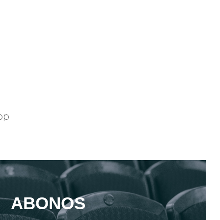
pp
ABONOS