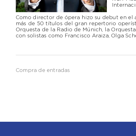
Internac
Como director de ópera hizo su debut en el 
más de 50 títulos del gran repertorio operí
Orquesta de la Radio de Múnich, la Orquesta 
con solistas como Francisco Araiza, Olga Sch
Compra de entradas