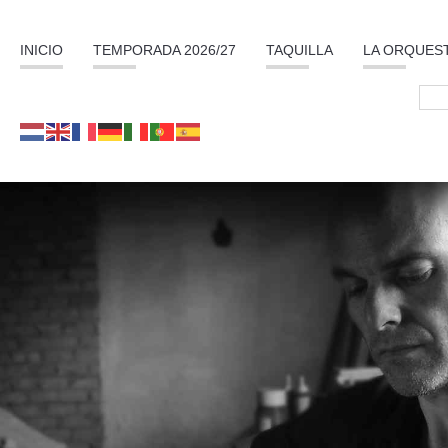
INICIO
TEMPORADA 2026/27
TAQUILLA
LA ORQUES