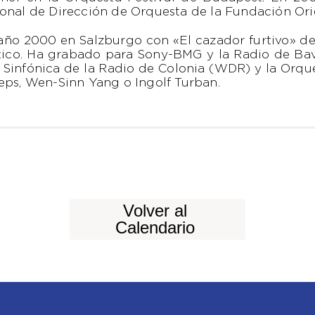
ional de Dirección de Orquesta de la Fundación Ori
año 2000 en Salzburgo con «El cazador furtivo» de
stico. Ha grabado para Sony-BMG y la Radio de Bav
Sinfónica de la Radio de Colonia (WDR) y la Orque
eps, Wen-Sinn Yang o Ingolf Turban.
Volver al
Calendario