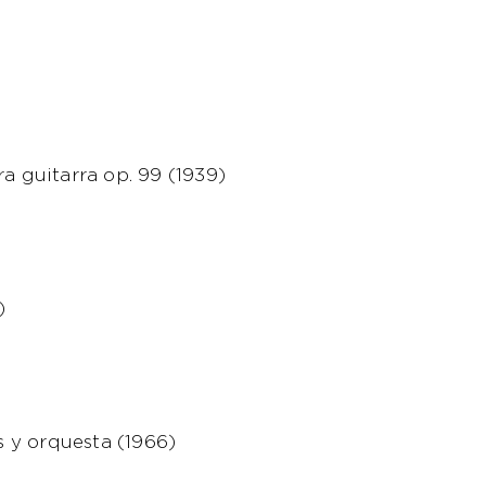
a guitarra op. 99 (1939)
)
s y orquesta (1966)