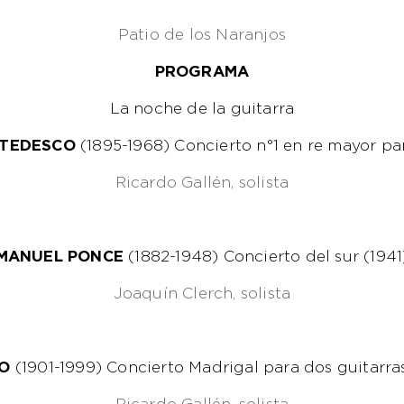
Patio de los Naranjos
PROGRAMA
La noche de la guitarra
-TEDESCO
(1895-1968) Concierto n°1 en re mayor par
Ricardo Gallén, solista
MANUEL PONCE
(1882-1948) Concierto del sur (1941
Joaquín Clerch, solista
GO
(1901-1999) Concierto Madrigal para dos guitarra