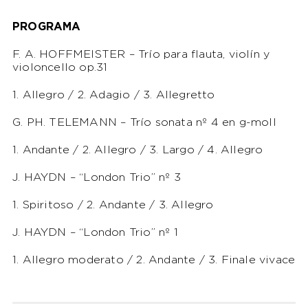
PROGRAMA
F. A. HOFFMEISTER – Trío para flauta, violín y
violoncello op.31
1. Allegro / 2. Adagio / 3. Allegretto
G. PH. TELEMANN – Trío sonata nº 4 en g-moll
1. Andante / 2. Allegro / 3. Largo / 4. Allegro
J. HAYDN – “London Trio” nº 3
1. Spiritoso / 2. Andante / 3. Allegro
J. HAYDN – “London Trio” nº 1
1. Allegro moderato / 2. Andante / 3. Finale vivace