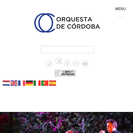
MENU
+ INFO Y
ENTRADAS