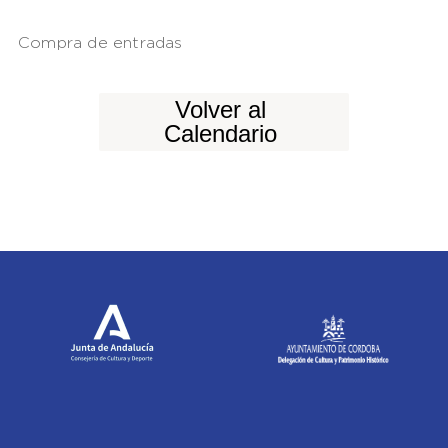
Compra de entradas
Volver al
Calendario