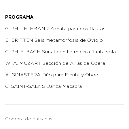
PROGRAMA
G. PH. TELEMANN Sonata para dos flautas
B. BRITTEN Seis metamorfosis de Ovidio
C. PH. E. BACH Sonata en La m para flauta sola
W. .A. MOZART Sección de Arias de Ópera
A. GINASTERA Dúo para Flauta y Oboe
C. SAINT-SAËNS Danza Macabra
Compra de entradas