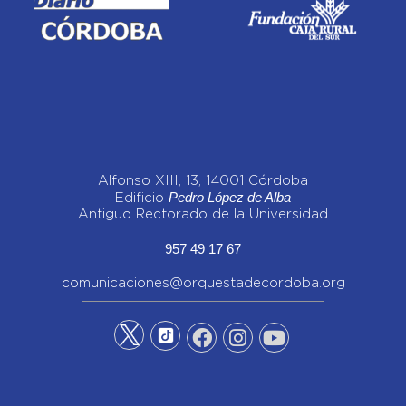
Alfonso XIII, 13, 14001 Córdoba
Pedro López de Alba
Edificio
Antiguo Rectorado de la Universidad
957 49 17 67
comunicaciones@orquestadecordoba.org