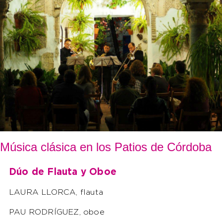
Música clásica en los Patios de Córdoba
Dúo de Flauta y Oboe
LAURA LLORCA, flauta
PAU RODRÍGUEZ, oboe