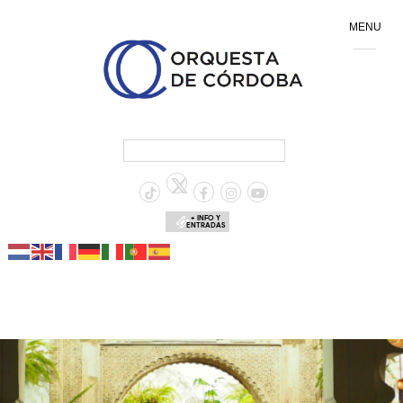
MENU
+ INFO Y
ENTRADAS