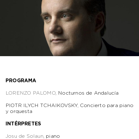
PROGRAMA
LORENZO PALOMO
, Nocturnos de Andalucía
PIOTR ILYCH TCHAIKOVSKY, Concierto para piano
y orquesta
INTÉRPRETES
Josu de Solaun
, piano