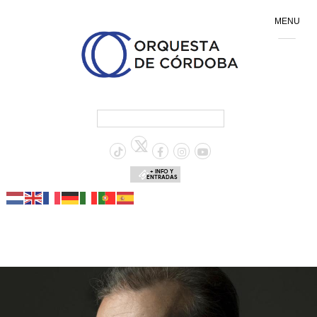
MENU
+ INFO Y
ENTRADAS