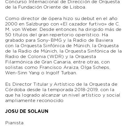
Concurso Internacional de Dirección de Orquesta
de la Fundación Oriente de Lisboa.
Como director de ópera hizo su debut en el año
2000 en Salzburgo con «El cazador furtivo» de C.
M. von Weber. Desde entonces ha dirigido más de
50 títulos del gran repertorio operístico. Ha
grabado para Sony-BMG y la Radio de Baviera
con la Orquesta Sinfónica de Múnich, la Orquesta
de la Radio de Múnich, la Orquesta Sinfónica de la
Radio de Colonia (WDR) y la Orquesta
Filarmónica de Gran Canaria, entre otras, con
solistas como Francisco Araiza, Olga Scheps,
Wen-Sinn Yang o Ingolf Turban.
Es Director Titular y Artístico de la Orquesta de
Córdoba desde la temporada 2018-2019, con la
que ha logrado alcanzar un nivel artístico y social
ampliamente reconocido
JOSU DE SOLAUN
Pianista