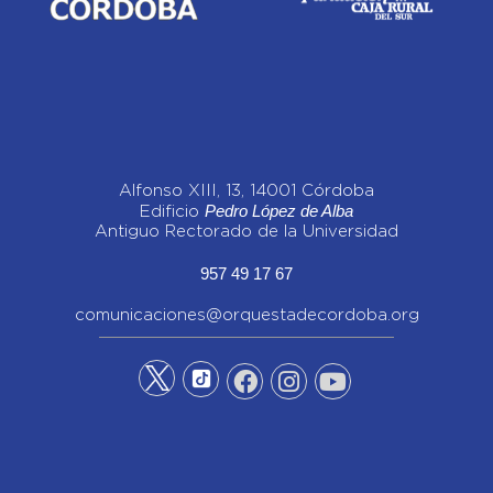
Alfonso XIII, 13, 14001 Córdoba
Pedro López de Alba
Edificio
Antiguo Rectorado de la Universidad
957 49 17 67
comunicaciones@orquestadecordoba.org