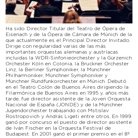
Ha sido Director Titular del Teatro de Ópera de
Eisenach y de la Ópera de Cámara de Múnich de la
que actualmente es el Principal Director Invitado.
Dirige con regularidad varias de las más
importantes orquestas alemanas y austríacas
incluidas la WDR-Sinfonieorchester y la Gürzenich
Orchester Köln en Colonia, la Bruckner Orchester
Linz, la Berliner Symphoniker, la Münchner
Philharmoniker, Münchner Symphoniker y
Münchner Rundfunkorchester en Múnich. Debutó
en el Teatro Colón de Buenos Aires dirigiendo la
Filarmónica de Buenos Aires en 1995 y, años más
tarde, fue director asistente de la Joven Orquesta
Nacional de España (JONDE) y de la Münchner
Jugendorchester trabajando con Mstislav
Rostropovich y András Ligeti entre otros. En 1999
ganó por concurso el puesto de director asistente
de Iván Fischer en la Orquesta Festival de
Budapest. En 2001 ganó el primer premio en el 8º