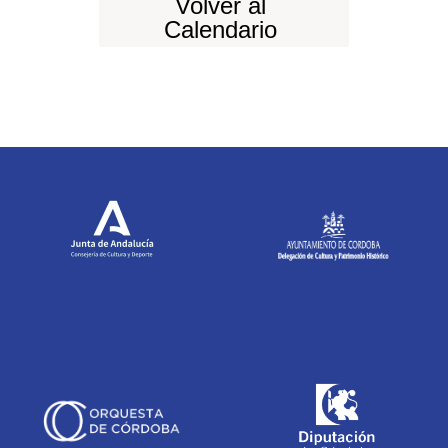
Volver al
Calendario