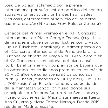
Josu De Solaun, aclamado por la prensa
internacional por su \»sentido poético del sonido,
audaz visión artística y brillantes habilidades
virtuosas, enteramente al servicio de las obras
que interpreta\» (Nikolaus Frey, Fuldaer Zeitung).
Ganador del Primer Premio en el XIII Concurso
Internacional de Piano George Enescu, (cuya lista
de grandes incluye nombres ilustres como Radu
Lupu o Elisabeth Leonskaja), el primer premio en
el I Concurso Internacional de Piano de la Unión
Europea celebrado en Praga y el I Gran Premio en
el XV Concurso Internacional del piano José
Iturbi. Es el primer y único pianista de España que
ha obtenido los codiciados premios en los más de
30 y 50 años de su existencia (los concursos
Iturbi y Enescu, fundados en 1981 y 1958). De 1999
a 2019 residió en Estados Unidos y es graduado
de la Manhattan School of Music, donde sus
principales profesores fueron Nina Svetlanova y
Horacio Gutiérrez. En Madrid sus maestras fueron
Ana Guijarro y María Teresa Naranjo. Desde 2019
reside en Madrid, España.