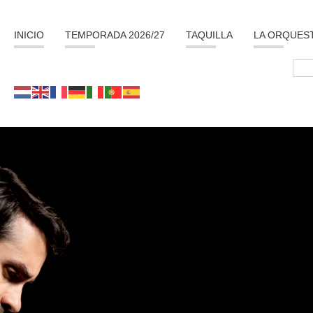
INICIO
TEMPORADA 2026/27
TAQUILLA
LA ORQUES