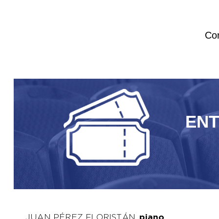
Com
EN
JUAN PÉREZ FLORISTÁN,
piano