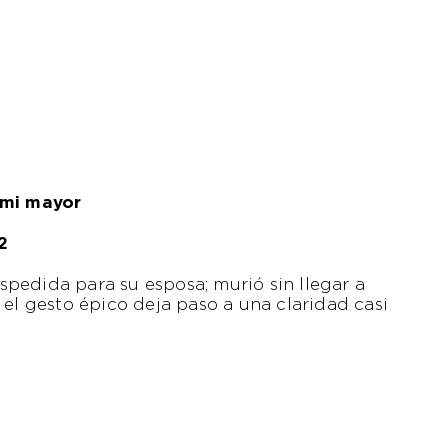
 mi mayor
2
pedida para su esposa; murió sin llegar a
 el gesto épico deja paso a una claridad casi