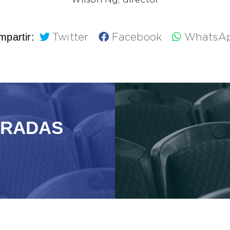
Wilson Ng, director
partir:
Twitter
Facebook
WhatsA
TRADAS