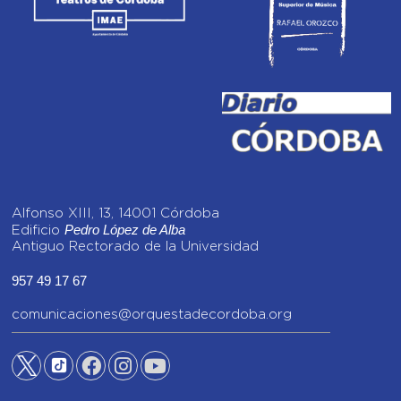
Alfonso XIII, 13, 14001 Córdoba
Pedro López de Alba
Edificio
Antiguo Rectorado de la Universidad
957 49 17 67
comunicaciones@orquestadecordoba.org