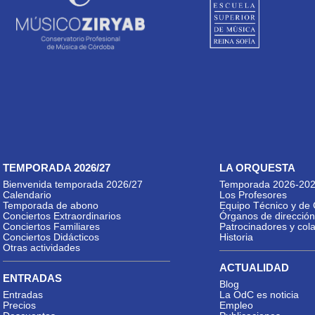
TEMPORADA 2026/27
LA ORQUESTA
Bienvenida temporada 2026/27
Temporada 2026-20
Calendario
Los Profesores
Temporada de abono
Equipo Técnico y de 
Conciertos Extraordinarios
Órganos de dirección
Conciertos Familiares
Patrocinadores y col
Conciertos Didácticos
Historia
Otras actividades
ACTUALIDAD
ENTRADAS
Blog
Entradas
La OdC es noticia
Precios
Empleo