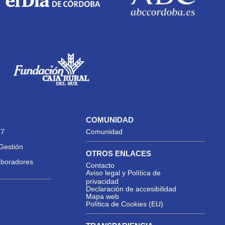
COMUNIDAD
27
Comunidad
Gestión
OTROS ENLACES
aboradores
Contacto
Aviso legal y Política de
privacidad
Declaración de accesibilidad
Mapa web
Política de Cookies (EU)