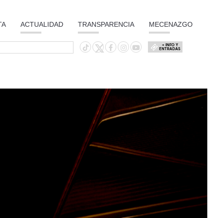
TA
ACTUALIDAD
TRANSPARENCIA
MECENAZGO
+ INFO Y
ENTRADAS