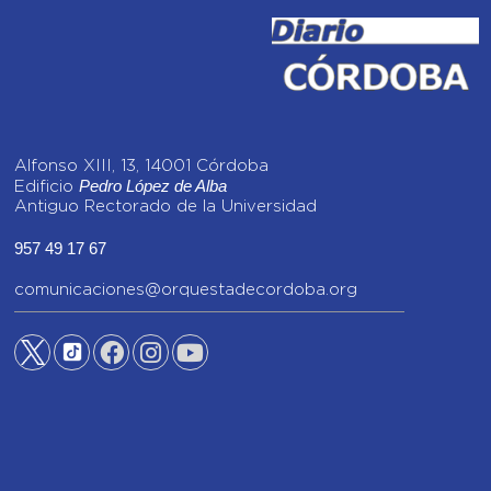
Alfonso XIII, 13, 14001 Córdoba
Pedro López de Alba
Edificio
Antiguo Rectorado de la Universidad
957 49 17 67
comunicaciones@orquestadecordoba.org