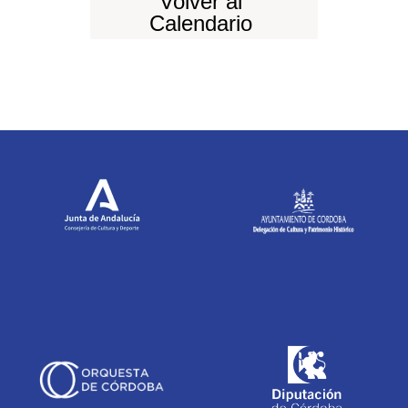
Volver al
Calendario