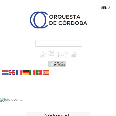
MENU
+ INFO Y
ENTRADAS