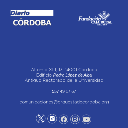
Alfonso XIII, 13, 14001 Córdoba
Pedro López de Alba
Edificio
Antiguo Rectorado de la Universidad
957 49 17 67
comunicaciones@orquestadecordoba.org