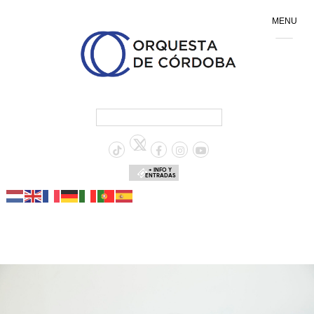
MENU
+ INFO Y
ENTRADAS