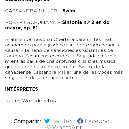
CASSANDRA MILLER –
Swim
ROBERT SCHUMANN –
Sinfonía n.º 2 en do
mayor, op. 61
Brahms compuso su Obertura para un festival
académico para agradecer un doctorado honoris
causa, y la llenó de canciones estudiantiles de
taberna. Schumann escribió su Segunda sinfonía
mientras salía de una profunda crisis: es música
que se abre paso. Entre ambas, Swim, de la
canadiense Cassandra Miller, una de las voces más
singulares de la creación actual.
INTÉRPRETES
Naomi Woo, directora
Compartir:
Twitter
Facebook
WhatsApp