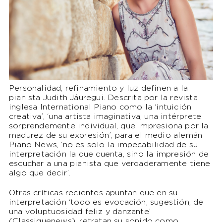
Personalidad, refinamiento y luz definen a la
pianista Judith Jáuregui. Descrita por la revista
inglesa International Piano como la ‘intuición
creativa’, ‘una artista imaginativa, una intérprete
sorprendemente individual, que impresiona por la
madurez de su expresión’, para el medio alemán
Piano News, ‘no es solo la impecabilidad de su
interpretación la que cuenta, sino la impresión de
escuchar a una pianista que verdaderamente tiene
algo que decir’.
Otras críticas recientes apuntan que en su
interpretación ‘todo es evocación, sugestión, de
una voluptuosidad feliz y danzante’
(Classiquenews), retratan su sonido como