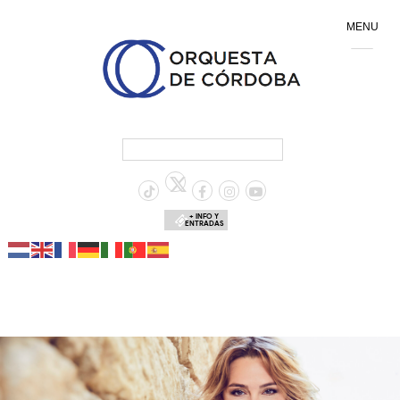
MENU
+ INFO Y
ENTRADAS