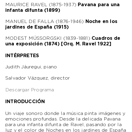
MAURICE RAVEL (1875-1937)
Pavana para una
infanta difunta (1899)
MANUEL DE FALLA (1876-1946)
Noche en los
jardines de España (1915)
MODEST MÚSSORGSKI (1839-1881)
Cuadros de
una exposición (1874) [Orq. M. Ravel 1922]
INTÉRPRETES
Judith Jáuregui, piano
Salvador Vázquez, director
Descargar Programa
INTRODUCCIÓN
Un viaje sonoro donde la música pinta imágenes y
emociones profundas. Desde la delicada
Pavana
para una infanta difunta
de Ravel, pasando por la
luz y el color de
Noches en los jardines de España