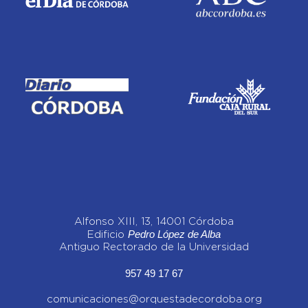
Alfonso XIII, 13, 14001 Córdoba
Pedro López de Alba
Edificio
Antiguo Rectorado de la Universidad
957 49 17 67
comunicaciones@orquestadecordoba.org