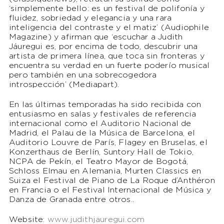
‘simplemente bello: es un festival de polifonía y
fluidez, sobriedad y elegancia y una rara
inteligencia del contraste y el matiz’ (Audiophile
Magazine) y afirman que ‘escuchar a Judith
Jáuregui es, por encima de todo, descubrir una
artista de primera línea, que toca sin fronteras y
encuentra su verdad en un fuerte poderío musical
pero también en una sobrecogedora
introspección’ (Mediapart).
En las últimas temporadas ha sido recibida con
entusiasmo en salas y festivales de referencia
internacional como el Auditorio Nacional de
Madrid, el Palau de la Música de Barcelona, el
Auditorio Louvre de París, Flagey en Bruselas, el
Konzerthaus de Berlín, Suntory Hall de Tokio,
NCPA de Pekín, el Teatro Mayor de Bogotá,
Schloss Elmau en Alemania, Murten Classics en
Suiza el Festival de Piano de La Roque d’Anthéron
en Francia o el Festival Internacional de Música y
Danza de Granada entre otros..
Website:
www.judithjauregui.com