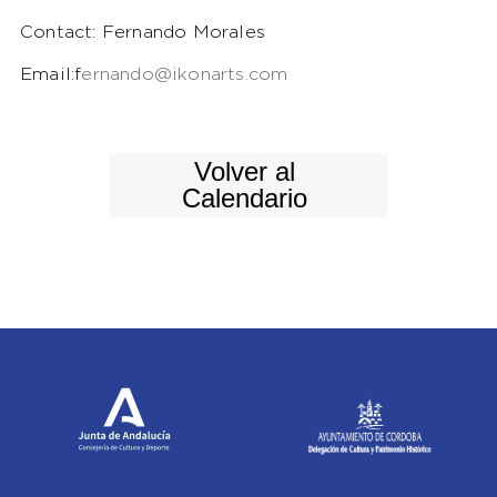
Contact: Fernando Morales
Email:f
ernando@ikonarts.com
Volver al
Calendario