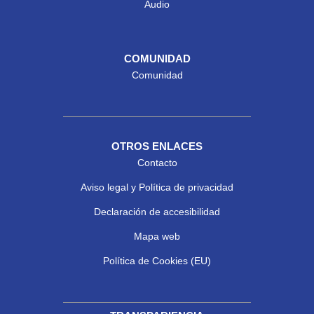
Audio
COMUNIDAD
Comunidad
OTROS ENLACES
Contacto
Aviso legal y Política de privacidad
Declaración de accesibilidad
Mapa web
Política de Cookies (EU)