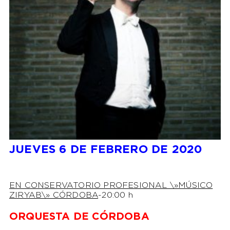
JUEVES 6 DE FEBRERO DE 2020
EN CONSERVATORIO PROFESIONAL \»MÚSICO
ZIRYAB\» CÓRDOBA
-20:00 h
ORQUESTA DE CÓRDOBA