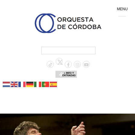
MENU
+ INFO Y
ENTRADAS