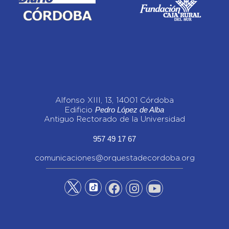
Alfonso XIII, 13, 14001 Córdoba
Pedro López de Alba
Edificio
Antiguo Rectorado de la Universidad
957 49 17 67
comunicaciones@orquestadecordoba.org