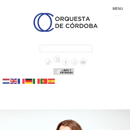
MENU
+ INFO Y
ENTRADAS