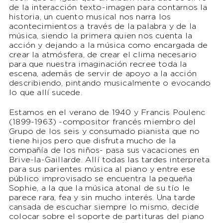
de la interacción texto-imagen para contarnos la
historia, un cuento musical nos narra los
acontecimientos a través de la palabra y de la
música, siendo la primera quien nos cuenta la
acción y dejando a la música como encargada de
crear la atmósfera, de crear el clima necesario
para que nuestra imaginación recree toda la
escena, además de servir de apoyo a la acción
describiendo, pintando musicalmente o evocando
lo que allí sucede.
Estamos en el verano de 1940 y Francis Poulenc
(1899-1963) -compositor francés miembro del
Grupo de los seis y consumado pianista que no
tiene hijos pero que disfruta mucho de la
compañía de los niños- pasa sus vacaciones en
Brive-la-Gaillarde. Allí todas las tardes interpreta
para sus parientes música al piano y entre ese
público improvisado se encuentra la pequeña
Sophie, a la que la música atonal de su tío le
parece rara, fea y sin mucho interés. Una tarde
cansada de escuchar siempre lo mismo, decide
colocar sobre el soporte de partituras del piano