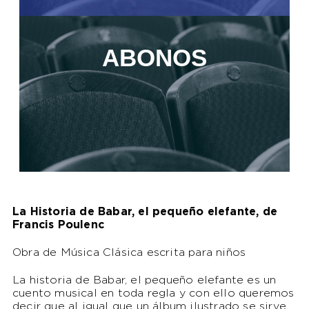
ABONOS
La Historia de Babar, el pequeño elefante, de
Francis Poulenc
Obra de Música Clásica escrita para niños
La historia de Babar, el pequeño elefante es un
cuento musical en toda regla y con ello queremos
decir que al igual que un álbum ilustrado se sirve