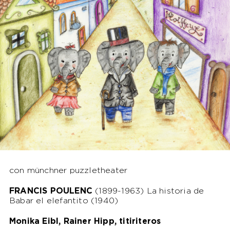
con
münchner puzzletheater
FRANCIS POULENC
(1899-1963) La historia de
Babar el elefantito (1940)
Monika Eibl, Rainer Hipp, titiriteros