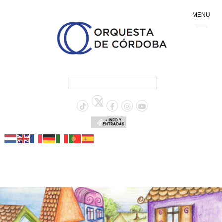
MENU
+ INFO Y
ENTRADAS