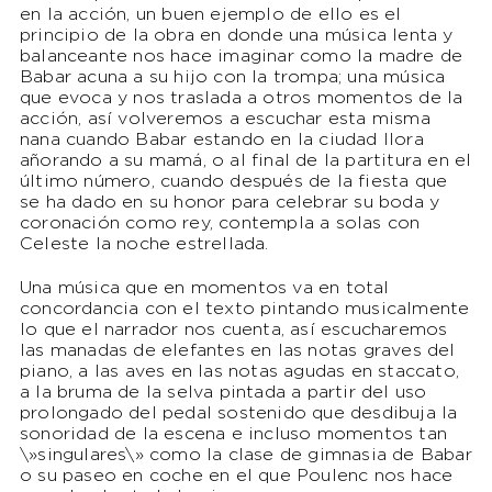
en la acción, un buen ejemplo de ello es el
principio de la obra en donde una música lenta y
balanceante nos hace imaginar como la madre de
Babar acuna a su hijo con la trompa; una música
que evoca y nos traslada a otros momentos de la
acción, así volveremos a escuchar esta misma
nana cuando Babar estando en la ciudad llora
añorando a su mamá, o al final de la partitura en el
último número, cuando después de la fiesta que
se ha dado en su honor para celebrar su boda y
coronación como rey, contempla a solas con
Celeste la noche estrellada.
Una música que en momentos va en total
concordancia con el texto pintando musicalmente
lo que el narrador nos cuenta, así escucharemos
las manadas de elefantes en las notas graves del
piano, a las aves en las notas agudas en staccato,
a la bruma de la selva pintada a partir del uso
prolongado del pedal sostenido que desdibuja la
sonoridad de la escena e incluso momentos tan
\»singulares\» como la clase de gimnasia de Babar
o su paseo en coche en el que Poulenc nos hace