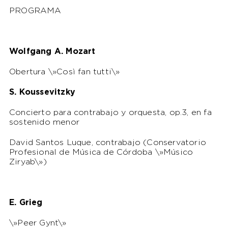
PROGRAMA
Wolfgang A. Mozart
Obertura \»Così fan tutti\»
S. Koussevitzky
Concierto para contrabajo y orquesta, op.3, en fa
sostenido menor
David Santos Luque, contrabajo (Conservatorio
Profesional de Música de Córdoba \»Músico
Ziryab\»)
E. Grieg
\»Peer Gynt\»