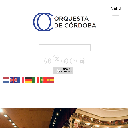
MENU
+ INFO Y
ENTRADAS