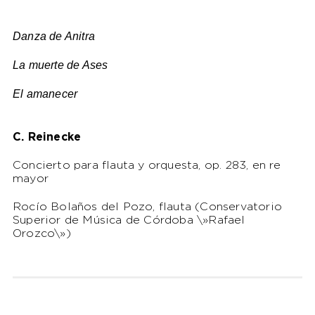
Danza de Anitra
La muerte de Ases
El amanecer
C. Reinecke
Concierto para flauta y orquesta, op. 283, en re
mayor
Rocío Bolaños del Pozo, flauta (Conservatorio
Superior de Música de Córdoba \»Rafael
Orozco\»)