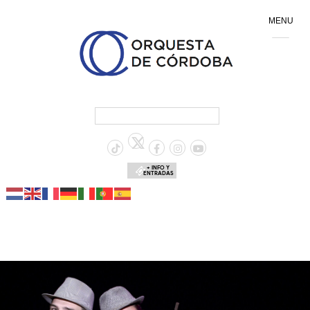
MENU
+ INFO Y
ENTRADAS