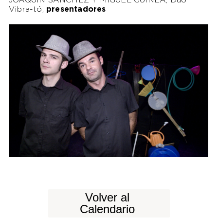
JOAQUÍN SÁNCHEZ Y MIGUEL GUINEA, Dúo
Vibra-tó,
presentadores
Volver al
Calendario