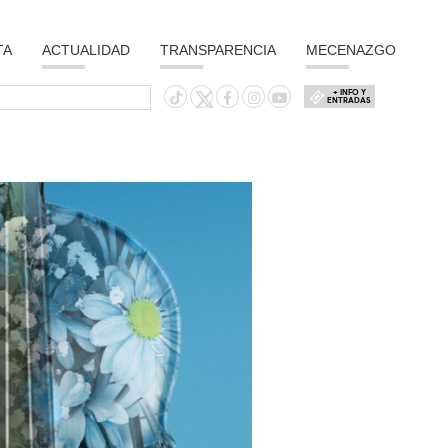
TA
ACTUALIDAD
TRANSPARENCIA
MECENAZGO
+ INFO Y
ENTRADAS