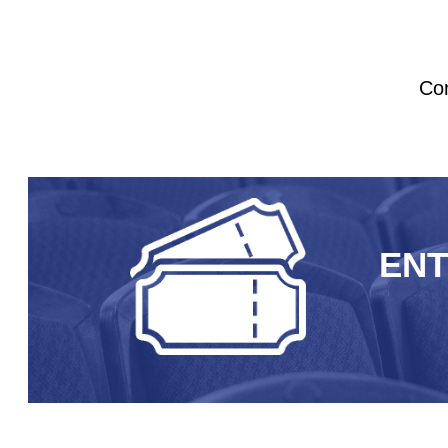
Com
EN