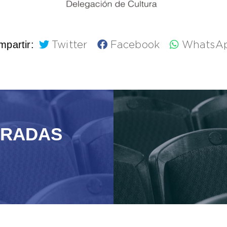
partir:
Twitter
Facebook
WhatsA
TRADAS