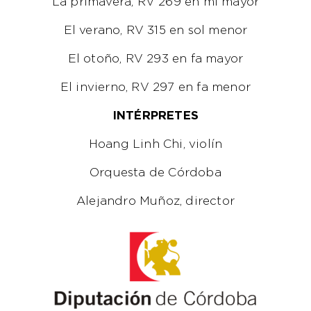
La primavera, RV 269 en mi mayor
El verano, RV 315 en sol menor
El otoño, RV 293 en fa mayor
El invierno, RV 297 en fa menor
INTÉRPRETES
Hoang Linh Chi, violín
Orquesta de Córdoba
Alejandro Muñoz, director