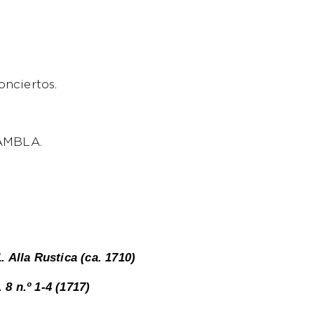
onciertos.
RAMBLA.
 Alla Rustica (ca. 1710)
 8 n.º 1-4 (1717)