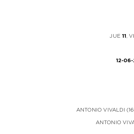
JUE
11
, 
12-06
ANTONIO VIVALDI (16
ANTONIO VIV