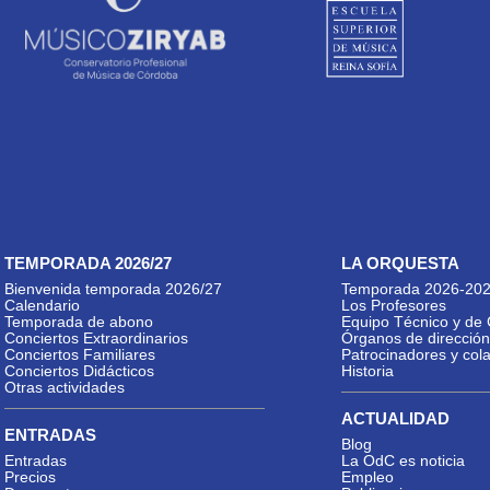
TEMPORADA 2026/27
LA ORQUESTA
Bienvenida temporada 2026/27
Temporada 2026-20
Calendario
Los Profesores
Temporada de abono
Equipo Técnico y de 
Conciertos Extraordinarios
Órganos de dirección
Conciertos Familiares
Patrocinadores y col
Conciertos Didácticos
Historia
Otras actividades
ACTUALIDAD
ENTRADAS
Blog
Entradas
La OdC es noticia
Precios
Empleo