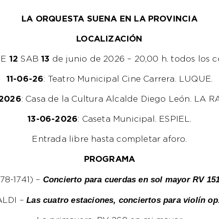
LA ORQUESTA SUENA EN LA PROVINCIA
LOCALIZACIÓN
VIE
12
SAB
13
de junio de 2026 – 20,00 h. todos los c
11-06-26
: Teatro Municipal Cine Carrera. LUQUE.
-2026
: Casa de la Cultura Alcalde Diego León. LA 
13-06-2026
: Caseta Municipal. ESPIEL.
Entrada libre hasta completar aforo.
PROGRAMA
Concierto para cuerdas en sol mayor RV 151.
78-1741) –
Las cuatro estaciones, conciertos para violín op.
ALDI –