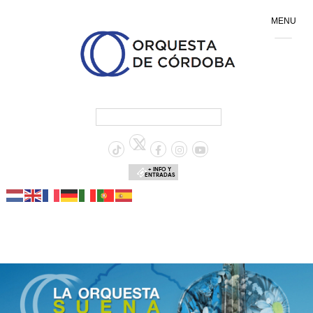
MENU
+ INFO Y
ENTRADAS