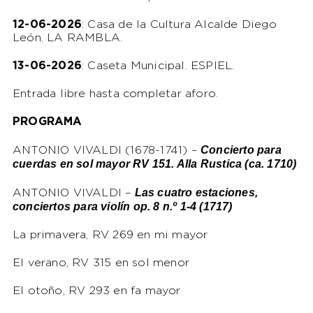
12-06-2026
: Casa de la Cultura Alcalde Diego
León. LA RAMBLA.
13-06-2026
: Caseta Municipal. ESPIEL.
Entrada libre hasta completar aforo.
PROGRAMA
Concierto para
ANTONIO VIVALDI (1678-1741) –
cuerdas en sol mayor RV 151. Alla Rustica (ca. 1710)
Las cuatro estaciones,
ANTONIO VIVALDI –
conciertos para violín op. 8 n.º 1-4 (1717)
La primavera, RV 269 en mi mayor
El verano, RV 315 en sol menor
El otoño, RV 293 en fa mayor