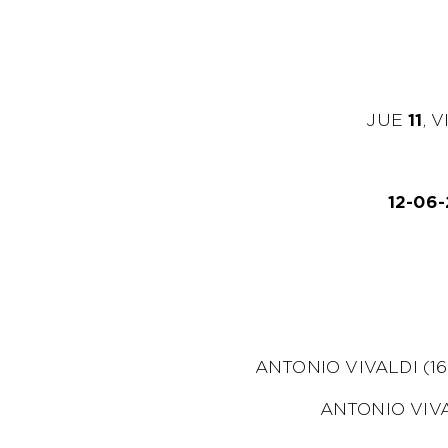
JUE
11
, 
12-06
ANTONIO VIVALDI (16
ANTONIO VIV