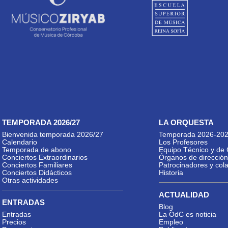
TEMPORADA 2026/27
LA ORQUESTA
Bienvenida temporada 2026/27
Temporada 2026-20
Calendario
Los Profesores
Temporada de abono
Equipo Técnico y de 
Conciertos Extraordinarios
Órganos de dirección
Conciertos Familiares
Patrocinadores y col
Conciertos Didácticos
Historia
Otras actividades
ACTUALIDAD
ENTRADAS
Blog
Entradas
La OdC es noticia
Precios
Empleo