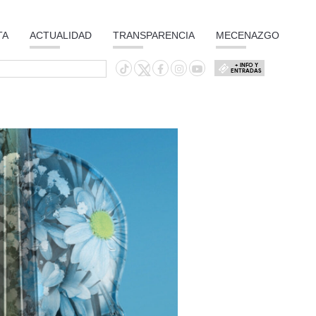
TA
ACTUALIDAD
TRANSPARENCIA
MECENAZGO
+ INFO Y
ENTRADAS