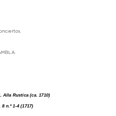
onciertos.
RAMBLA.
 Alla Rustica (ca. 1710)
 8 n.º 1-4 (1717)