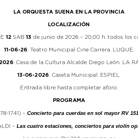
LA ORQUESTA SUENA EN LA PROVINCIA
LOCALIZACIÓN
VIE
12
SAB
13
de junio de 2026 – 20,00 h. todos los c
11-06-26
: Teatro Municipal Cine Carrera. LUQUE.
-2026
: Casa de la Cultura Alcalde Diego León. LA 
13-06-2026
: Caseta Municipal. ESPIEL.
Entrada libre hasta completar aforo.
PROGRAMA
Concierto para cuerdas en sol mayor RV 151.
78-1741) –
Las cuatro estaciones, conciertos para violín op.
ALDI –