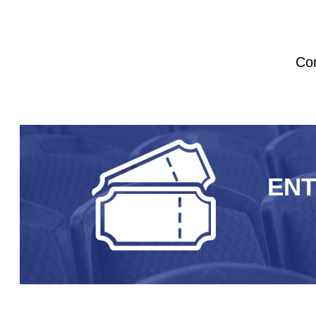
Com
EN