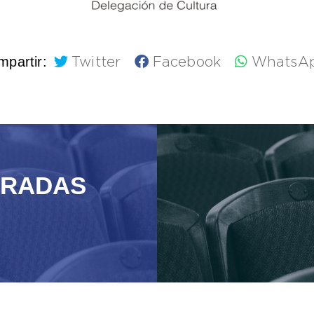
partir:
Twitter
Facebook
WhatsA
TRADAS