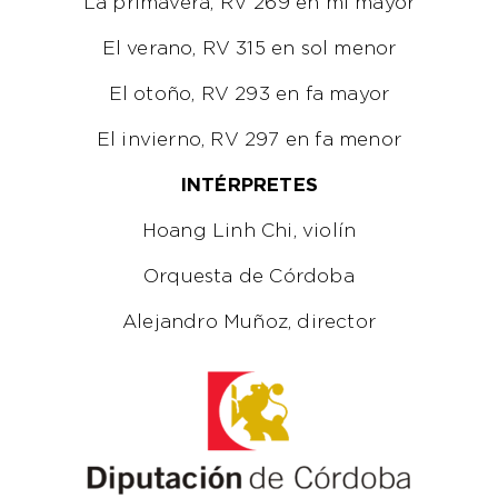
La primavera, RV 269 en mi mayor
El verano, RV 315 en sol menor
El otoño, RV 293 en fa mayor
El invierno, RV 297 en fa menor
INTÉRPRETES
Hoang Linh Chi, violín
Orquesta de Córdoba
Alejandro Muñoz, director