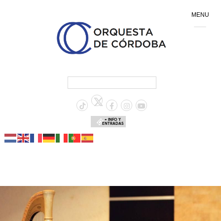
MENU
+ INFO Y
ENTRADAS