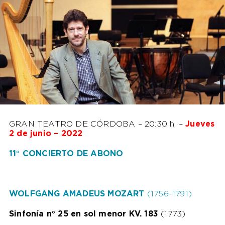
GRAN TEATRO DE CÓRDOBA – 20:30 h. –
Jueves
2 de junio – 2022
11° CONCIERTO DE ABONO
WOLFGANG AMADEUS MOZART
(1756-1791)
Sinfonía n° 25 en sol menor KV. 183
(1773)