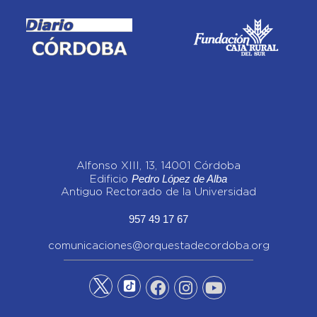
Alfonso XIII, 13, 14001 Córdoba
Pedro López de Alba
Edificio
Antiguo Rectorado de la Universidad
957 49 17 67
comunicaciones@orquestadecordoba.org