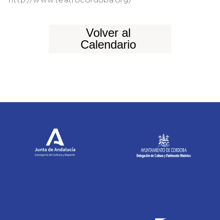
http://www.teatrocordoba.org/
Volver al
Calendario