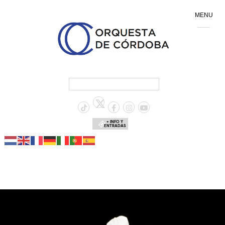
MENU
+ INFO Y
ENTRADAS