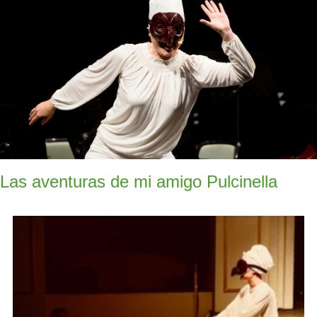
Las aventuras de mi amigo Pulcinella