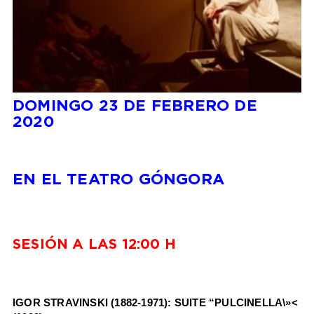
DOMINGO 23 DE FEBRERO DE
2020
EN EL TEATRO GÓNGORA
SESIÓN A LAS 12:00 H
IGOR STRAVINSKI (1882-1971): SUITE “PULCINELLA\»<