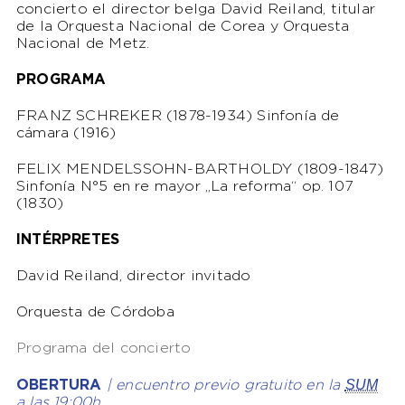
concierto el director belga David Reiland, titular
de la Orquesta Nacional de Corea y Orquesta
Nacional de Metz.
PROGRAMA
FRANZ SCHREKER (1878-1934) Sinfonía de
cámara (1916)
FELIX MENDELSSOHN-BARTHOLDY (1809-1847)
Sinfonía N°5 en re mayor „La reforma“ op. 107
(1830)
INTÉRPRETES
David Reiland, director invitado
Orquesta de Córdoba
Programa del concierto
SUM
OBERTURA
| encuentro previo gratuito en la
a las 19:00h