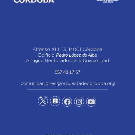
Alfonso XIII, 13, 14001 Córdoba
Pedro López de Alba
Edificio
Antiguo Rectorado de la Universidad
957 49 17 67
comunicaciones@orquestadecordoba.org