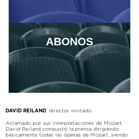
ABONOS
DAVID REILAND
, director invitado
Aclamado por sus interpretaciones de Mozart,
David Reiland conquistó la prensa dirigiendo
básicamente todas las óperas de Mozart, siendo