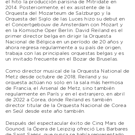
el hito la producción parisina de Mitridate en
2014. Posteriormente, el ex asistente de la
Orquesta del Mozarteum de Salzburgo y la
Orquesta del Siglo de las Luces hizo su debut en
el Concertgebouw de Amsterdam con Mozart y
en la Komische Oper Berlin. David Reiland es el
primer director belga en dirigir la Orquesta
Nacional de Bélgica en un período de 20 años y
ahora regresa regularmente a su país de origen,
trabaja con las principales orquestas belgas y es
un invitado frecuente en el Bozar de Bruselas.
Como director musical de la Orquesta National de
Metz desde octubre de 2018, Reiland y su
orquesta actúan no solo en la sala más hermosa
de Francia, el Arsenal de Metz, sino también
regularmente en París y en el extranjero, en abril
de 2022 a Corea, donde Reiland es también
director titular de la Orquesta Nacional de Corea
en Seúl desde este año también.
Después del espectacular éxito de Cinq Mars de
Gounod, la Ópera de Leipzig ofreció Les Barbares
de Saint Saëns, que nunca se había representado.