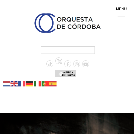
MENU
+ INFO Y
ENTRADAS